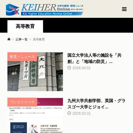
高等教育
記事一覧
高等教育
国立大学法人等の施設を「共
教育／ニュース
創」と「地域の防災」...
2026.04.01
九州大学共創学部、英国・グラ
プレスリリース
スゴー大学とジョイ...
2026.03.31