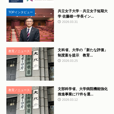
共立女子大学・共立女子短期大
TOPインタビュー
学 佐藤雄一学長イン...
2026.03.31
文科省、大学の「新たな評価」
教育／ニュース
制度案を提示 教育...
2026.03.25
文部科学省、大学病院機能強化
教育／ニュース
推進事業に77件を選...
2026.03.12