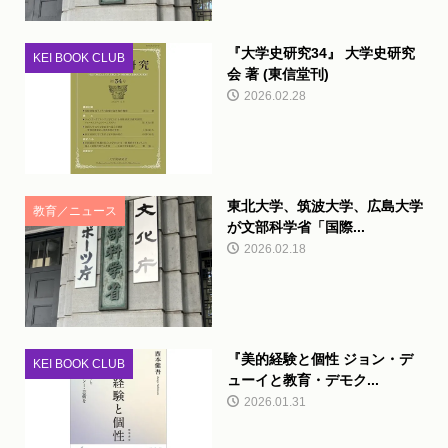
『大学史研究34』 大学史研究
KEI BOOK CLUB
会 著 (東信堂刊)
2026.02.28
東北大学、筑波大学、広島大学
教育／ニュース
が文部科学省「国際...
2026.02.18
『美的経験と個性 ジョン・デ
KEI BOOK CLUB
ューイと教育・デモク...
2026.01.31