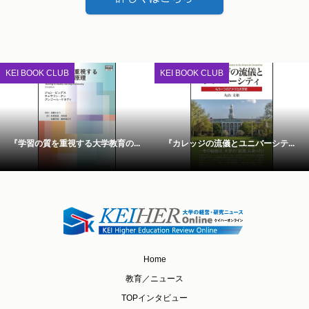
KEI BOOK CLUB
KEI BOOK CLUB
『学習の質を重視する大学教育の...
『カレッジの流儀とユニバーシテ...
Home
教育／ニュース
TOPインタビュー