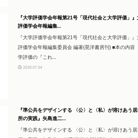
『大学評価学会年報第21号「現代社会と大学評価」』
評価学会年報編集...
『大学評価学会年報第21号「現代社会と大学評価」』
評価学会年報編集委員会 編著(晃洋書房刊) ■本の内容 
学評価の『これ...
2026.07.04
『準公共をデザインする 〈公〉と〈私〉が溶けあう居
所の実践』矢島進二...
『準公共をデザインする 〈公〉と〈私〉が溶けあう居