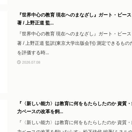
『世界中心の教育 現在へのまなざし』ガート・ビース
著 / 上野正道 監...
『世界中心の教育 現在へのまなざし』ガート・ビース
著 / 上野正道 監訳(東京大学出版会刊) 測定できるもの
を評価する時...
2026.07.08
『〈新しい能力〉は教育に何をもたらしたのか 資質・
力ベースの改革を飼...
『〈新しい能力〉は教育に何をもたらしたのか 資質・
力ベースの改革を飼いならす』松下佳代 編著(ミネル