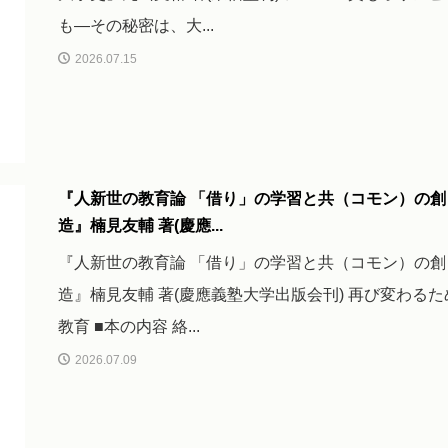
も―その秘密は、大...
2026.07.15
『人新世の教育論 「借り」の学習と共（コモン）の創
造』楠見友輔 著(慶應...
『人新世の教育論 「借り」の学習と共（コモン）の創
造』楠見友輔 著(慶應義塾大学出版会刊) 再び変わるた
教育 ■本の内容 絡...
2026.07.09