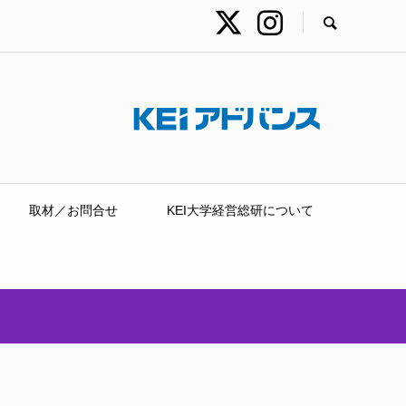
取材／お問合せ
KEI大学経営総研について