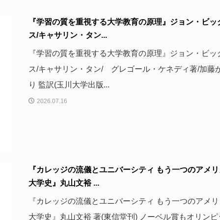
『学習の質を重視する大学教育の原理』ジョン・ビッ
ス/キャサリン・タン...
『学習の質を重視する大学教育の原理』ジョン・ビッ
ス/キャサリン・タン/ グレゴール・ケネディ著/加藤
り 監訳(玉川大学出版...
2026.07.16
『カレッジの流儀とユニバーシティ もう一つのアメリ
大学史』丸山文裕 ...
『カレッジの流儀とユニバーシティ もう一つのアメリ
大学史』丸山文裕 著(東信堂刊) ノーベル賞もオリンピ