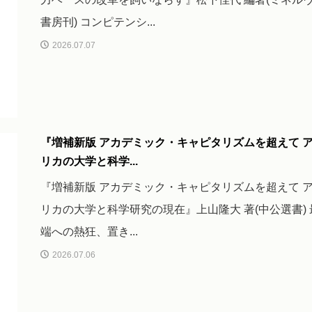
書房刊) コンピテンシ...
2026.07.07
『増補新版 アカデミック・キャピタリズムを超えて 
リカの大学と科学...
『増補新版 アカデミック・キャピタリズムを超えて 
リカの大学と科学研究の現在』上山隆大 著(中公選書) 
端への熱狂、置き...
2026.07.06