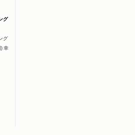
ング
ング
 幸