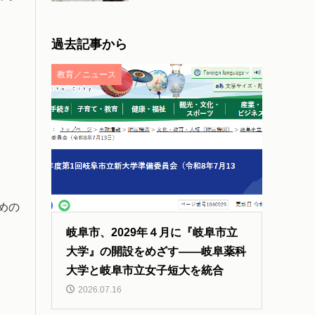
過去記事から
教育／ニュース
めの
岐阜市、2029年４月に『岐阜市立
大学』の開設をめざす――岐阜薬科
大学と岐阜市立女子短大を統合
2026.07.16