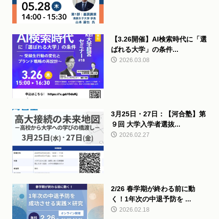
【3.26開催】AI検索時代に「選
ばれる大学」の条件...
2026.03.08
3月25日・27日：【河合塾】第
９回 大学入学者選抜...
2026.02.27
2/26 春学期が終わる前に動
く！1年次の中退予防を ...
2026.02.18