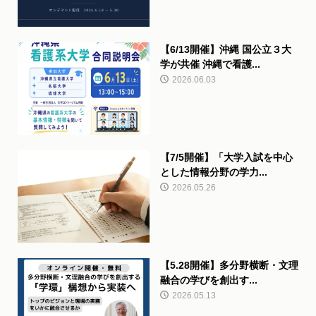
【6/13開催】沖縄 国公立３大
学が共催 沖縄で看護...
2026.06.03
【7/5開催】「大学入試を中心
とした情報分野の学力...
2026.05.26
【5.28開催】多分野横断・文理
融合の学びを創出す...
2026.05.13