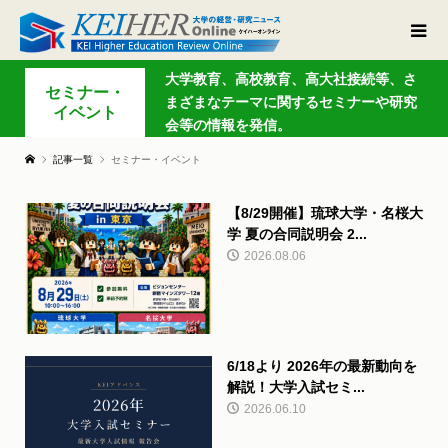
大学教育、高校教育、高大社接続等、さ
セミナー・
まざまなテーマに関するセミナーや研究
イベント
会等の情報を発信。
記事一覧
セミナー・イベント
【8/29開催】琉球大学・名桜大
学 夏の合同説明会 2...
2026.08.06
6/18より 2026年の最新動向を
解説！大学入試セミ...
2026.06.10