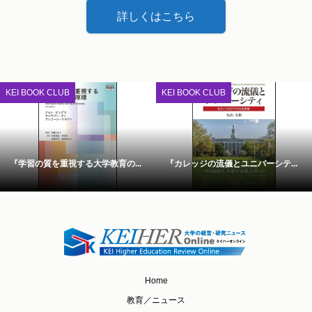
詳しくはこちら
KEI BOOK CLUB
KEI BOOK CLUB
『学習の質を重視する大学教育の...
『カレッジの流儀とユニバーシテ...
Home
教育／ニュース