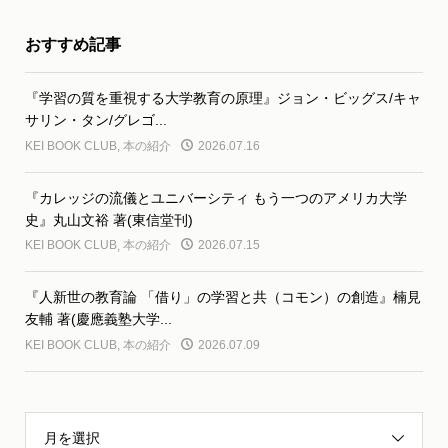
おすすめ記事
『学習の質を重視する大学教育の原理』ジョン・ビッグス/キャ
サリン・タン/グレゴ...
KEI BOOK CLUB
,
本の紹介
2026.07.16
『カレッジの流儀とユニバーシティ もう一つのアメリカ大学
史』丸山文裕 著(東信堂刊)
KEI BOOK CLUB
,
本の紹介
2026.07.15
『人新世の教育論 「借り」の学習と共（コモン）の創造』楠見
友輔 著(慶應義塾大学...
KEI BOOK CLUB
,
本の紹介
2026.07.09
月を選択