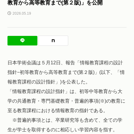
教育から高等教育まで(第２版)」を公開
2026.05.19
日本学術会議は５月12日、報告「情報教育課程の設計
指針−初等教育から高等教育まで(第２版)」(以下、「情
報教育課程の設計指針」)を公表した。
「情報教育課程の設計指針」は、初等中等教育から大
学の共通教育・専門基礎教育・普遍的事項(※)の教育に
至る教育課程における情報教育の指針である。
※普遍的事項とは、卒業研究等も含めて、全ての学
生が学士を取得するのに相応しい学習内容を指す。