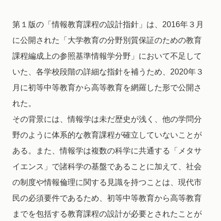
第１版の「情報教育課程の設計指針」は、2016年３月
に公開された「大学教育の分野別質保証のための教育
課程編成上の参照基準情報学分野」において不足して
いた、各学校段階の詳細な指針を補うため、2020年３
月に初等中等教育から高等教育を網羅した形で公開さ
れた。
その背景には、情報学は未だ歴史が浅く、他の学問分
野のように体系的な教育課程が確立していないことが
ある。また、情報学は複数の科学に共通する「メタサ
イエンス」で諸科学の基盤であることに加えて、社会
の制度や情報倫理に関する見識を持つことは、現代市
民の必須要件であるため、初等中等教育から高等教育
までを包括する教育課程の設計が必要とされたことが