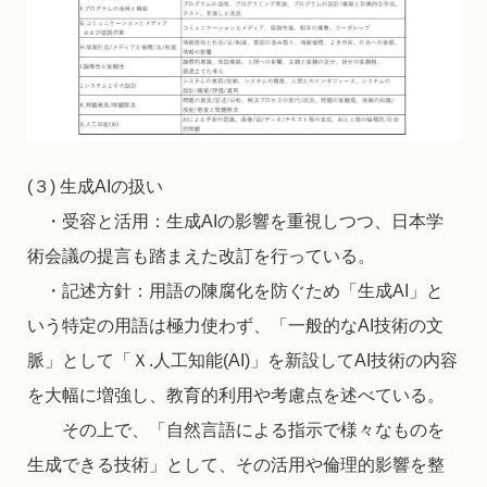
(３) 生成AIの扱い
・受容と活用：生成AIの影響を重視しつつ、日本学
術会議の提言も踏まえた改訂を行っている。
・記述方針：用語の陳腐化を防ぐため「生成AI」と
いう特定の用語は極力使わず、「一般的なAI技術の文
脈」として「Ｘ.人工知能(AI)」を新設してAI技術の内容
を大幅に増強し、教育的利用や考慮点を述べている。
その上で、「自然言語による指示で様々なものを
生成できる技術」として、その活用や倫理的影響を整