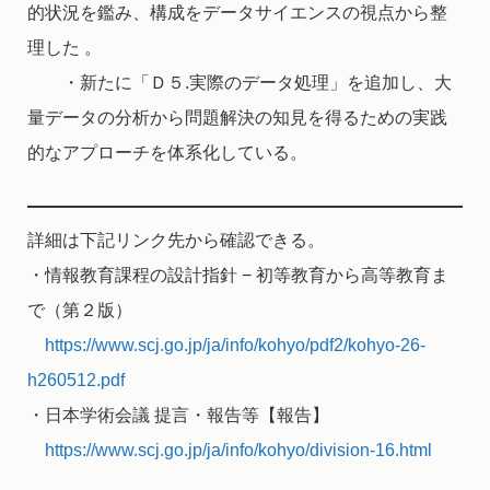
的状況を鑑み、構成をデータサイエンスの視点から整
理した 。
・新たに「Ｄ５.実際のデータ処理」を追加し、大
量データの分析から問題解決の知見を得るための実践
的なアプローチを体系化している。
詳細は下記リンク先から確認できる。
・情報教育課程の設計指針 − 初等教育から高等教育ま
で（第２版）
https://www.scj.go.jp/ja/info/kohyo/pdf2/kohyo-26-
h260512.pdf
・日本学術会議 提言・報告等【報告】
https://www.scj.go.jp/ja/info/kohyo/division-16.html