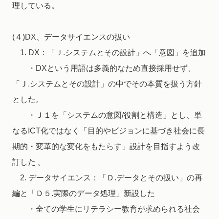
理している。
(４)DX、データサイエンスの扱い
1. DX：「Ｊ.システムとその設計」へ「意図」を追加
・DXという用語は多義的なため直接採用せず、
「Ｊ.システムとその設計」の中でその本質を扱う方針
とした。
・Ｊ１を「システムの意図/役割と構造」とし、単
なるICT化ではなく「目的やビジョンに基づき社会に長
期的・変革的な変化をもたらす」設計を目指すよう改
訂した 。
2. データサイエンス：「Ｄ.データとその扱い」の再
編と「Ｄ５.実際のデータ処理」新設した
・全ての学生にリテラシー教育が求められる社会