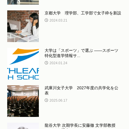
京都大学 理学部、工学部で女子枠を新設
2024.03.21
大学は「スポーツ」で選ぶ ――スポーツ
特化型進学情報サ...
2024.01.24
武庫川女子大学 2027年度の共学化を公
表
2025.06.17
龍谷大学 次期学長に安藤徹 文学部教授