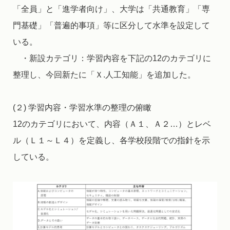
「全員」と「進学者向け」、大学は「共通教育」「専
門基礎」「普遍的事項」等に区分して水準を設定して
いる。
・新設カテゴリ：学習内容を下記の12のカテゴリに
整理し、今回新たに「Ｘ.人工知能」を追加した。
(２) 学習内容・学習水準の整理の俯瞰
12のカテゴリにおいて、内容（Ａ１、Ａ２…）とレベ
ル（Ｌ１～Ｌ４）を定義し、各学校段階での指針を示
している。