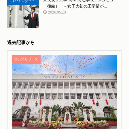
TOPインタビュ
［後編］ －女子大初の工学部が...
ー
2026.05.13
過去記事から
プレスリリース