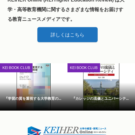
学・高等教育機関に関するさまざまな情報をお届けす
る教育ニュースメディアです。
詳しくはこちら
KEI BOOK CLUB
KEI BOOK CLUB
『学習の質を重視する大学教育の...
『カレッジの流儀とユニバーシテ...