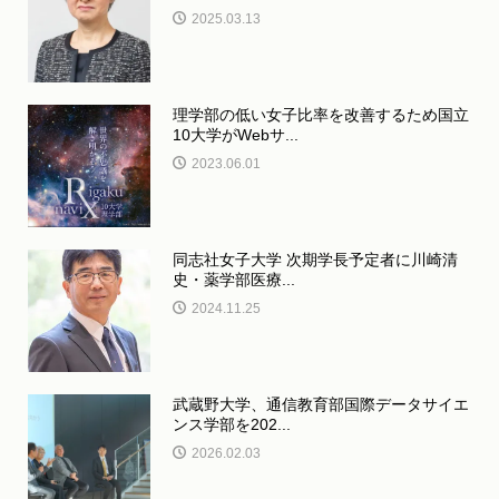
2025.03.13
理学部の低い女子比率を改善するため国立
10大学がWebサ...
2023.06.01
同志社女子大学 次期学長予定者に川崎清
史・薬学部医療...
2024.11.25
武蔵野大学、通信教育部国際データサイエ
ンス学部を202...
2026.02.03