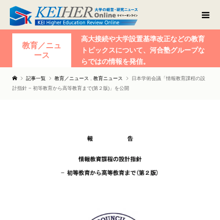
高大接続や大学設置基準改正などの教育
教育／ニュ
トピックスについて、河合塾グループな
ース
らではの情報を発信。
記事一覧
教育／ニュース
,
教育ニュース
日本学術会議「情報教育課程の設
計指針 − 初等教育から高等教育まで(第２版)」を公開