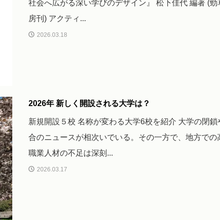
社会へ広がる深い学びのデザイン』 松下佳代 編著 (勁
房刊) アクティ...
2026.03.18
2026年 新しく開設される大学は？
新規開設５校 名称が変わる大学6校を紹介 大学の閉鎖
合のニュースが相次いでいる。その一方で、地方での
職業人材の不足は深刻...
2026.03.17