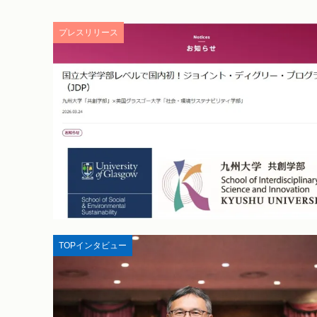
プレスリリース
TOPインタビュー