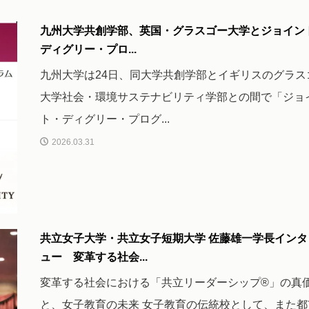
九州大学共創学部、英国・グラスゴー大学とジョイン
ディグリー・プロ...
九州大学は24日、同大学共創学部とイギリスのグラス
大学社会・環境サステナビリティ学部との間で「ジョ
ト・ディグリー・プログ...
2026.03.31
共立女子大学・共立女子短期大学 佐藤雄一学長インタ
ュー 変革する社会...
変革する社会における「共立リーダーシップ®」の真
と、女子教育の未来 女子教育の伝統校として、また都