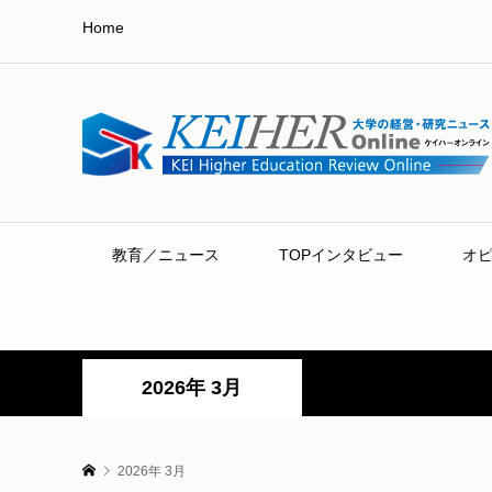
Home
教育／ニュース
TOPインタビュー
オ
2026年 3月
2026年 3月