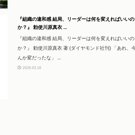
『組織の違和感 結局、リーダーは何を変えればいいの
か？』 勅使川原真衣 ...
『組織の違和感 結局、リーダーは何を変えればいいの
か？』 勅使川原真衣 著 (ダイヤモンド社刊) 「あれ、
んか変だったな」 ...
2026.03.16