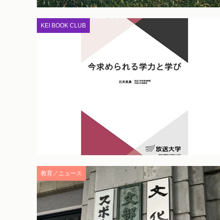
KEI BOOK CLUB
教育／ニュース