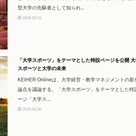
型大学の先駆者として知られ...
2026.03.31
「大学スポーツ」をテーマとした特設ページを公開 大
スポーツと大学の未来
KEIHER Onlineは、大学経営・教学マネジメントの
論点を議論する、「大学スポーツ」をテーマとした特
ージ「大学ス...
2026.03.30