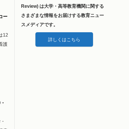
Review) は大学・高等教育機関に関する
さまざまな情報をお届けする教育ニュー
コー
スメディアです。
12
詳しくはこちら
看護
学・
学・