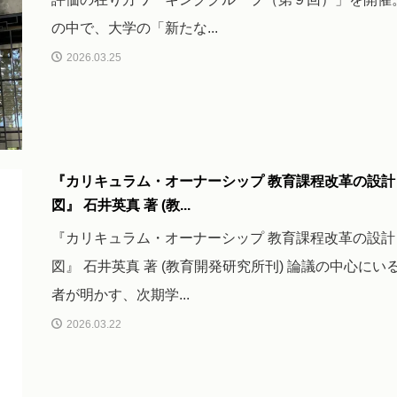
の中で、大学の「新たな...
2026.03.25
『カリキュラム・オーナーシップ 教育課程改革の設計
図』 石井英真 著 (教...
『カリキュラム・オーナーシップ 教育課程改革の設計
図』 石井英真 著 (教育開発研究所刊) 論議の中心にい
者が明かす、次期学...
2026.03.22