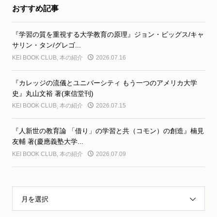
おすすめ記事
『学習の質を重視する大学教育の原理』ジョン・ビッグス/キャ
サリン・タン/グレゴ...
KEI BOOK CLUB
,
本の紹介
2026.07.16
『カレッジの流儀とユニバーシティ もう一つのアメリカ大学
史』丸山文裕 著(東信堂刊)
KEI BOOK CLUB
,
本の紹介
2026.07.15
『人新世の教育論 「借り」の学習と共（コモン）の創造』楠見
友輔 著(慶應義塾大学...
KEI BOOK CLUB
,
本の紹介
2026.07.09
月を選択