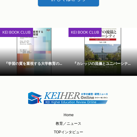
KEI BOOK CLUB
KEI BOOK CLUB
『学習の質を重視する大学教育の...
『カレッジの流儀とユニバーシテ...
Home
教育／ニュース
TOPインタビュー