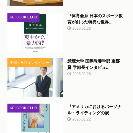
『体育会系 日本のスポーツ教
KEI BOOK CLUB
育が創った特異な世界...
2026.01.28
武蔵大学 国際教養学部 東郷
学部・学科インタビュー
賢 学部長インタビュ...
2026.01.26
『アメリカにおけるパーソナ
KEI BOOK CLUB
ル・ライティングの展...
2026.01.22