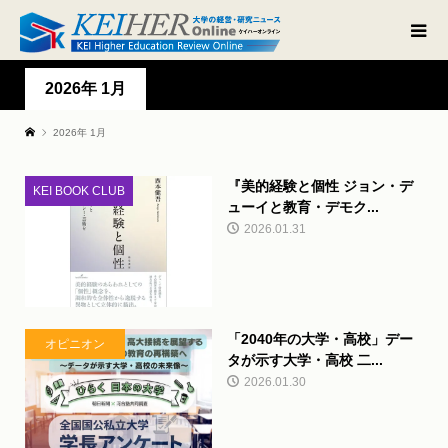
2026年 1月
2026年 1月
『美的経験と個性 ジョン・デ
KEI BOOK CLUB
ューイと教育・デモク...
2026.01.31
「2040年の大学・高校」デー
オピニオン
タが示す大学・高校 二...
2026.01.30