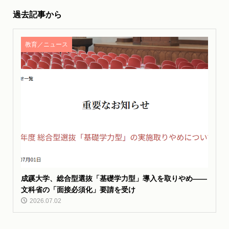
過去記事から
教育／ニュース
成蹊大学、総合型選抜「基礎学力型」導入を取りやめ——
文科省の「面接必須化」要請を受け
2026.07.02