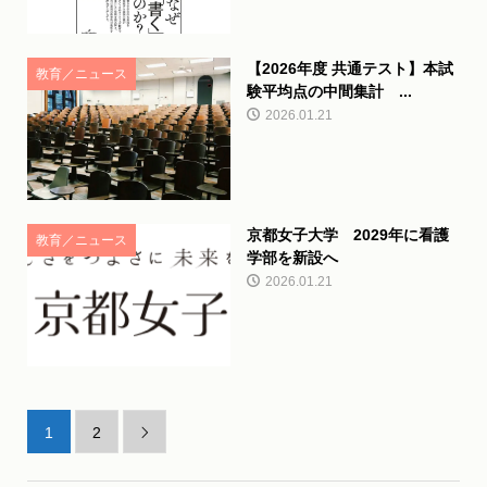
【2026年度 共通テスト】本試
教育／ニュース
験平均点の中間集計 ...
2026.01.21
京都女子大学 2029年に看護
教育／ニュース
学部を新設へ
2026.01.21
1
2
