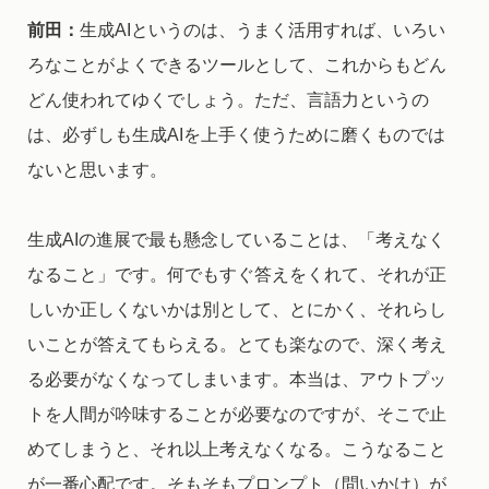
前田：
生成AIというのは、うまく活用すれば、いろい
ろなことがよくできるツールとして、これからもどん
どん使われてゆくでしょう。ただ、言語力というの
は、必ずしも生成AIを上手く使うために磨くものでは
ないと思います。
生成AIの進展で最も懸念していることは、「考えなく
なること」です。何でもすぐ答えをくれて、それが正
しいか正しくないかは別として、とにかく、それらし
いことが答えてもらえる。とても楽なので、深く考え
る必要がなくなってしまいます。本当は、アウトプッ
トを人間が吟味することが必要なのですが、そこで止
めてしまうと、それ以上考えなくなる。こうなること
が一番心配です。そもそもプロンプト（問いかけ）が