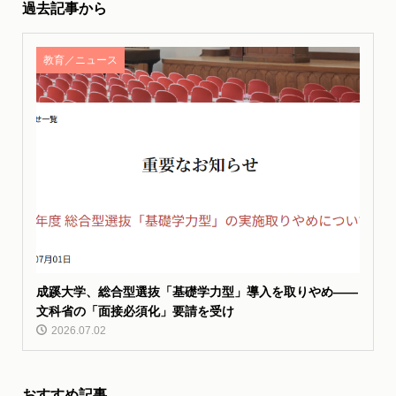
過去記事から
教育／ニュース
成蹊大学、総合型選抜「基礎学力型」導入を取りやめ——
文科省の「面接必須化」要請を受け
2026.07.02
おすすめ記事