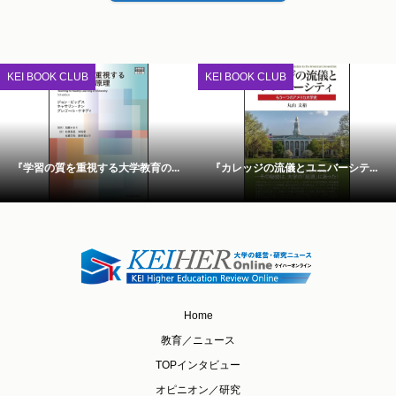
KEI BOOK CLUB
KEI BOOK CLUB
『学習の質を重視する大学教育の...
『カレッジの流儀とユニバーシテ...
Home
教育／ニュース
TOPインタビュー
オピニオン／研究