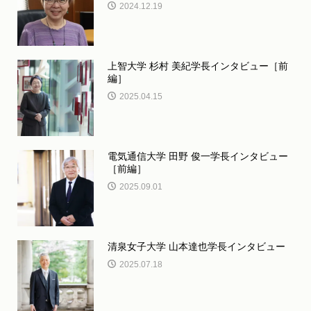
2024.12.19
上智大学 杉村 美紀学長インタビュー［前
編］
2025.04.15
電気通信大学 田野 俊一学長インタビュー
［前編］
2025.09.01
清泉女子大学 山本達也学長インタビュー
2025.07.18