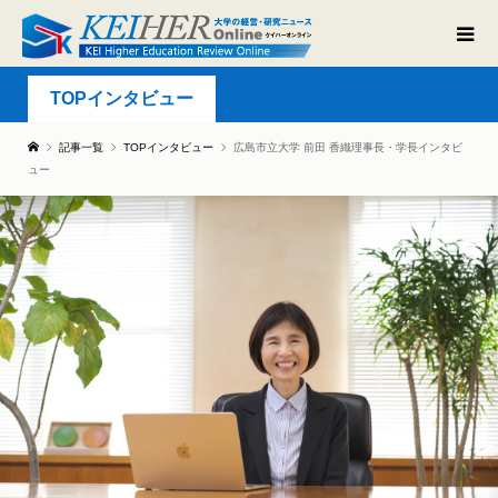
TOPインタビュー
記事一覧
TOPインタビュー
広島市立大学 前田 香織理事長・学長インタビ
ュー