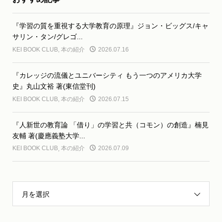
『学習の質を重視する大学教育の原理』ジョン・ビッグス/キャ
サリン・タン/グレゴ...
KEI BOOK CLUB
,
本の紹介
2026.07.16
『カレッジの流儀とユニバーシティ もう一つのアメリカ大学
史』丸山文裕 著(東信堂刊)
KEI BOOK CLUB
,
本の紹介
2026.07.15
『人新世の教育論 「借り」の学習と共（コモン）の創造』楠見
友輔 著(慶應義塾大学...
KEI BOOK CLUB
,
本の紹介
2026.07.09
月を選択