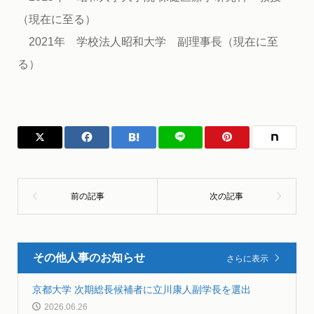
（現在に至る）
2021年 学校法人昭和大学 副理事長（現在に至
る）
その他人事のお知らせ
さらに表示
京都大学 次期総長候補者に立川康人副学長を選出
2026.06.26