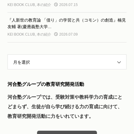
KEI BOOK CLUB
,
本の紹介
2026.07.15
『人新世の教育論 「借り」の学習と共（コモン）の創造』楠見
友輔 著(慶應義塾大学...
KEI BOOK CLUB
,
本の紹介
2026.07.09
月を選択
河合塾グループの教育研究開発活動
河合塾グループでは、受験対策や教科学力の育成にと
どまらず、生徒が自ら学び続ける力の育成に向けて、
教育研究開発活動に力をいれています。