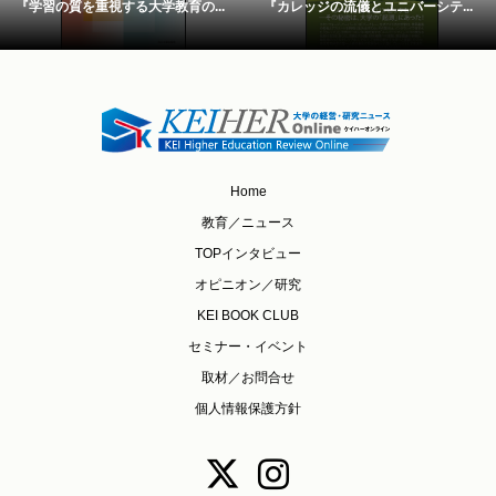
『学習の質を重視する大学教育の...
『カレッジの流儀とユニバーシテ...
Home
教育／ニュース
TOPインタビュー
オピニオン／研究
KEI BOOK CLUB
セミナー・イベント
取材／お問合せ
個人情報保護方針