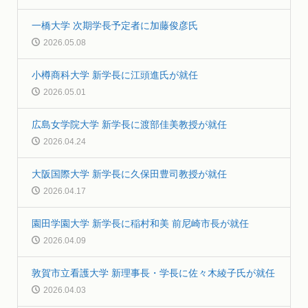
一橋大学 次期学長予定者に加藤俊彦氏
2026.05.08
小樽商科大学 新学長に江頭進氏が就任
2026.05.01
広島女学院大学 新学長に渡部佳美教授が就任
2026.04.24
大阪国際大学 新学長に久保田豊司教授が就任
2026.04.17
園田学園大学 新学長に稲村和美 前尼崎市長が就任
2026.04.09
敦賀市立看護大学 新理事長・学長に佐々木綾子氏が就任
2026.04.03