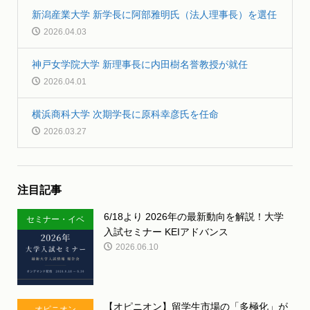
新潟産業大学 新学長に阿部雅明氏（法人理事長）を選任
2026.04.03
神戸女学院大学 新理事長に内田樹名誉教授が就任
2026.04.01
横浜商科大学 次期学長に原科幸彦氏を任命
2026.03.27
注目記事
6/18より 2026年の最新動向を解説！大学
セミナー・イベ
入試セミナー KEIアドバンス
ント
2026.06.10
【オピニオン】留学生市場の「多極化」が
オピニオン