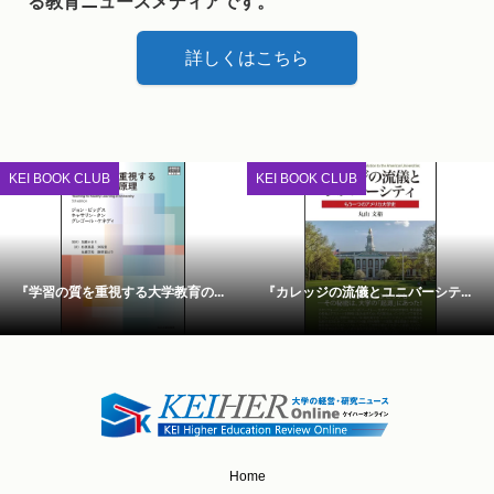
る教育ニュースメディアです。
詳しくはこちら
KEI BOOK CLUB
KEI BOOK CLUB
『学習の質を重視する大学教育の...
『カレッジの流儀とユニバーシテ...
Home