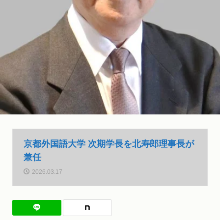
京都外国語大学 次期学長を北寿郎理事長が
兼任
2026.03.17