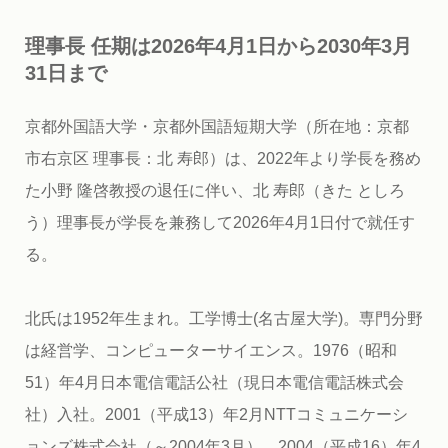
理事長 任期は2026年4月1日から2030年3月
31日まで
京都外国語大学・京都外国語短期大学（所在地：京都
市右京区 理事長：北 寿郎）は、2022年より学長を務め
た小野 隆啓教授の退任に伴い、北 寿郎（きた としろ
う）理事長が学長を兼務して2026年4月1日付で就任す
る。
北氏は1952年生まれ。工学博士(名古屋大学)。専門分野
は経営学、コンピューターサイエンス。1976（昭和
51）年4月日本電信電話公社（現日本電信電話株式会
社）入社。2001（平成13）年2月NTTコミュニケーシ
ョンズ株式会社（～2004年3月）。2004（平成16）年4