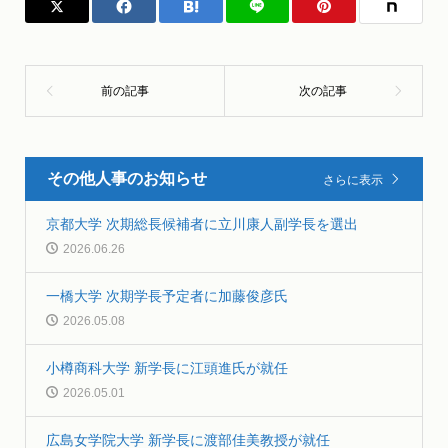
その他人事のお知らせ
さらに表示
京都大学 次期総長候補者に立川康人副学長を選出
2026.06.26
一橋大学 次期学長予定者に加藤俊彦氏
2026.05.08
小樽商科大学 新学長に江頭進氏が就任
2026.05.01
広島女学院大学 新学長に渡部佳美教授が就任