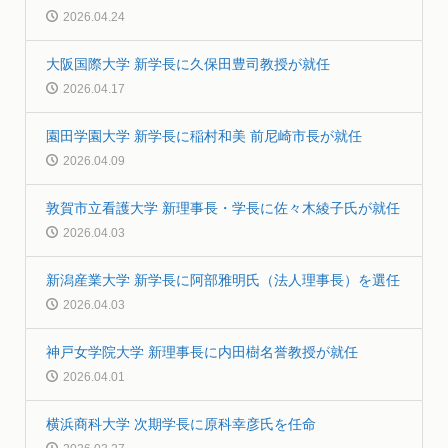
2026.04.24
大阪国際大学 新学長に久保田豊司教授が就任
2026.04.17
園田学園大学 新学長に稲村和美 前尼崎市長が就任
2026.04.09
敦賀市立看護大学 新理事長・学長に佐々木綾子氏が就任
2026.04.03
新潟産業大学 新学長に阿部雅明氏（法人理事長）を選任
2026.04.03
神戸女学院大学 新理事長に内田樹名誉教授が就任
2026.04.01
横浜商科大学 次期学長に原科幸彦氏を任命