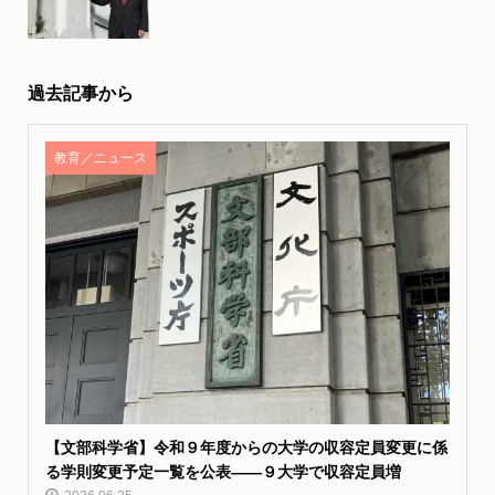
過去記事から
教育／ニュース
【文部科学省】令和９年度からの大学の収容定員変更に係
る学則変更予定一覧を公表――９大学で収容定員増