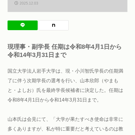
2025.12.03
現理事・副学長 任期は令和8年4月1日から
令和14年3月31日まで
国立大学法人岩手大学は、現・小川智氏学長の任期満
了に伴う次期学長の選考を行い、山本欣郎（やまも
と・よしお）氏を最終学長候補者に決定した。任期は
令和8年4月1日から令和14年3月31日まで。
山本氏は会見にて、「大学が果たすべき使命は非常に
多くありますが、私が特に重要だと考えているのは教