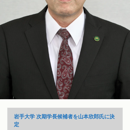
岩手大学 次期学長候補者を山本欣郎氏に決
定