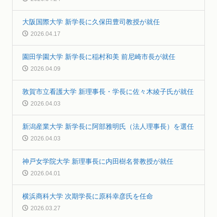
大阪国際大学 新学長に久保田豊司教授が就任
2026.04.17
園田学園大学 新学長に稲村和美 前尼崎市長が就任
2026.04.09
敦賀市立看護大学 新理事長・学長に佐々木綾子氏が就任
2026.04.03
新潟産業大学 新学長に阿部雅明氏（法人理事長）を選任
2026.04.03
神戸女学院大学 新理事長に内田樹名誉教授が就任
2026.04.01
横浜商科大学 次期学長に原科幸彦氏を任命
2026.03.27