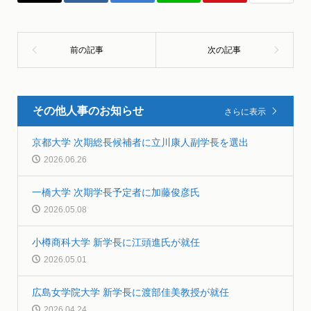
その他人事のお知らせ
さらに表示
京都大学 次期総長候補者に立川康人副学長を選出
2026.06.26
一橋大学 次期学長予定者に加藤俊彦氏
2026.05.08
小樽商科大学 新学長に江頭進氏が就任
2026.05.01
広島女学院大学 新学長に渡部佳美教授が就任
2026.04.24