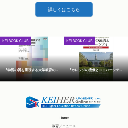
詳しくはこちら
KEI BOOK CLUB
KEI BOOK CLUB
『学習の質を重視する大学教育の...
『カレッジの流儀とユニバーシテ...
Home
教育／ニュース