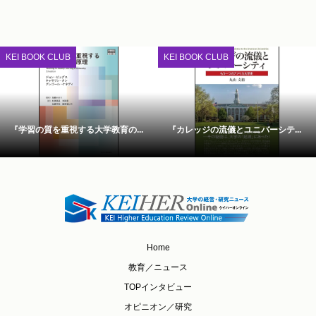
KEI BOOK CLUB
KEI BOOK CLUB
『学習の質を重視する大学教育の...
『カレッジの流儀とユニバーシテ...
Home
教育／ニュース
TOPインタビュー
オピニオン／研究