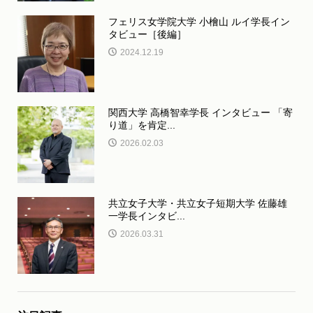
フェリス女学院大学 小檜山 ルイ学長イン
タビュー［後編］
2024.12.19
関西大学 高橋智幸学長 インタビュー 「寄
り道」を肯定...
2026.02.03
共立女子大学・共立女子短期大学 佐藤雄
一学長インタビ...
2026.03.31