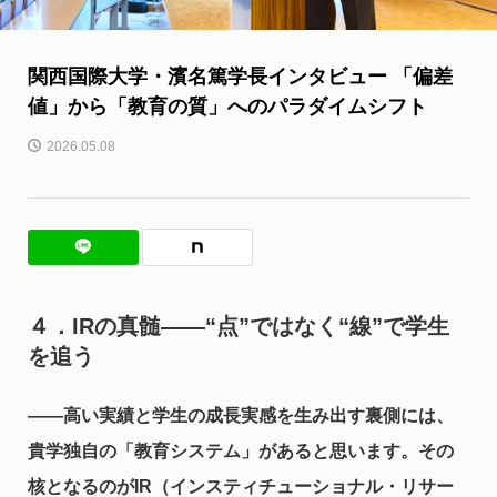
関西国際大学・濱名篤学長インタビュー 「偏差
値」から「教育の質」へのパラダイムシフト
2026.05.08
４．IRの真髄――“点”ではなく“線”で学生
を追う
――
高い実績と学生の成長実感を生み出す裏側には、
貴学独自の「教育システム」があると思います。その
核となるのがIR（インスティチューショナル・リサー