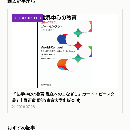
過去記事から
KEI BOOK CLUB
『世界中心の教育 現在へのまなざし』ガート・ビースタ
著 / 上野正道 監訳(東京大学出版会刊)
2026.07.08
おすすめ記事