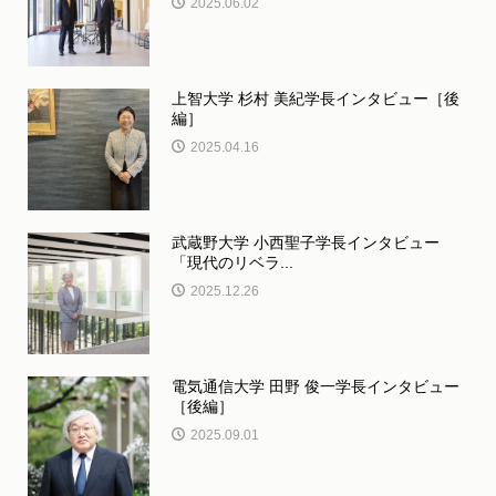
2025.06.02
上智大学 杉村 美紀学長インタビュー［後
編］
2025.04.16
武蔵野大学 小西聖子学長インタビュー
「現代のリベラ...
2025.12.26
電気通信大学 田野 俊一学長インタビュー
［後編］
2025.09.01