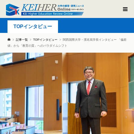
TOPインタビュー
記事一覧
TOPインタビュー
関西国際大学・濱名篤学長インタビュー 「偏差
値」から「教育の質」へのパラダイムシフト