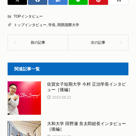
TOPインタビュー
トップインタビュー
,
学長
,
関西国際大学
関連記事一覧
佐賀女子短期大学 今村 正治学長インタビ
ュー［後編］
2023.08.22
大和大学 田野瀬 良太郎総長インタビュー
［後編］