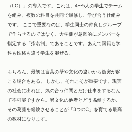
（LC）」の導入です。これは、4〜5人の学生でチーム
を組み、複数の科目を共同で履修し、学び合う仕組み
です。 ここで重要なのは、学生同士の仲良しグループ
で作らせるのではなく、大学側が意図的にメンバーを
指定する「指名制」であることです。あえて国籍も学
科も性格も違う学生を混ぜる。
もちろん、最初は言葉の壁や文化の違いから衝突が起
こる場合もある。 しかし、それこそが重要です。現実
の社会に出れば、気の合う仲間とだけ仕事をするなん
て不可能ですから。異文化の他者とどう協働するか、
その葛藤を経験させることが「3つのC」を育てる最高
の教材になります。