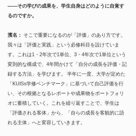
――
その学びの成果を、学生自身はどのように自覚す
るのですか。
濱名：
そこで重要になるのが「評価」のあり方です。
我々は「評価と実践」という必修科目を設けていま
す。これは1・2年次で1単位、3・4年次で1単位という
変則的な構成で、4年間かけて「自分の成長を評価・記
録する方法」を学びます。 半年に一度、大学が定めた
「KUISs学修ベンチマーク」に基づいて自己評価を行
い、その根拠となるレポートや成果物をポートフォリ
オに蓄積していく。これを繰り返すことで、学生は
「評価される客体」から、「自らの成長を客観的に語
れる主体」へと変容していきます。