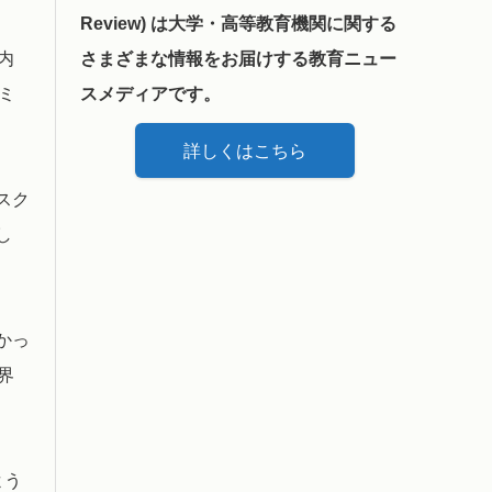
Review) は大学・高等教育機関に関する
さまざまな情報をお届けする教育ニュー
内
スメディアです。
ミ
詳しくはこちら
スク
し
かっ
界
よう