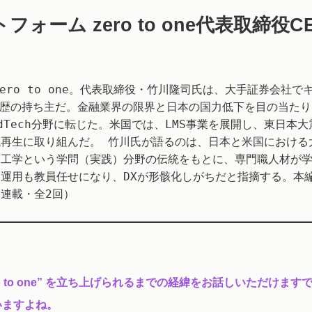
ーム zero to one代表取締役C
ro to one。代表取締役・竹川隆司氏は、大手証券会社で
経歴の持ち主だ。金融業界の限界と日本の国力低下を目の当たり
Tech分野に転じた。米国では、LMS事業を展開し、東日本大
再生に取り組んだ。 竹川氏が語るのは、日本と米国における
育工学という学問（実践）分野の伝統をもとに、専門職人材が
運用も教員任せになり、DXが形骸化しがちだと指摘する。本
連載・全2回）
ro to one” を立ち上げられるまでの経緯をお話しいただけます
いますよね。