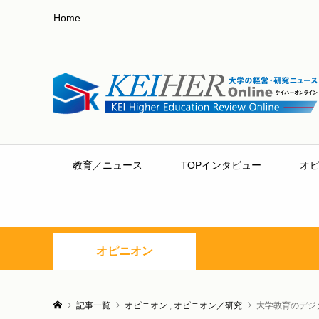
Home
教育／ニュース
TOPインタビュー
オ
オピニオン
記事一覧
オピニオン
,
オピニオン／研究
大学教育のデジ