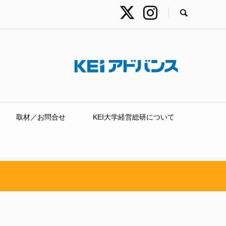
取材／お問合せ
KEI大学経営総研について