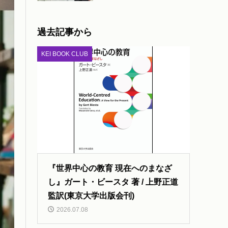
過去記事から
KEI BOOK CLUB
『世界中心の教育 現在へのまなざ
し』ガート・ビースタ 著 / 上野正道
監訳(東京大学出版会刊)
2026.07.08