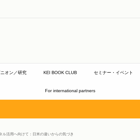
ピニオン／研究
KEI BOOK CLUB
セミナー・イベント
For international partners
タル活用へ向けて：日米の違いからの気づき