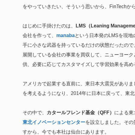
をやっていきたい、そういう思いから、FinTechか
はじめに手掛けたのは、
LMS（Leaning Manageme
会社を作って、
manaba
という日本発のLMSを現地
手に小さな武器を持っているだけの状態だったので
展開している会社の事業を買収して、ニューヨーク
供、必要に応じてカスタマイズして学習効果を高め
アメリカで起業する直前に、東日本大震災がありま
を考えるようになり、2014年に日本に戻って、東
その中で、
カタールフレンド基金（QFF）
による東
東北イノベーションセンター
を設立しました。その第
すから、今でも本社は仙台にあります。