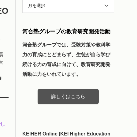
月を選択
EO
河合塾グループの教育研究開発活動
キ
河合塾グループでは、受験対策や教科学
震
力の育成にとどまらず、生徒が自ら学び
大
続ける力の育成に向けて、教育研究開発
学
活動に力をいれています。
編
詳しくはこちら
でし
KEIHER Online (KEI Higher Education