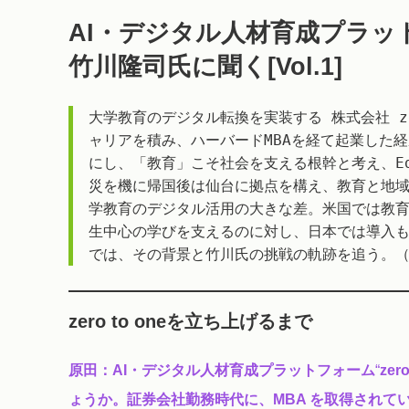
AI・デジタル人材育成プラットフォ
竹川隆司氏に聞く[Vol.1]
大学教育のデジタル転換を実装する 株式会社 ze
ャリアを積み、ハーバードMBAを経て起業した
にし、「教育」こそ社会を支える根幹と考え、Ed
災を機に帰国後は仙台に拠点を構え、教育と地域
学教育のデジタル活用の大きな差。米国では教
生中心の学びを支えるのに対し、日本では導入も
では、その背景と竹川氏の挑戦の軌跡を追う。（
zero to oneを立ち上げるまで
原田：AI・デジタル人材育成プラットフォーム
“
ze
ょうか。証券会社勤務時代に、MBA を取得されて