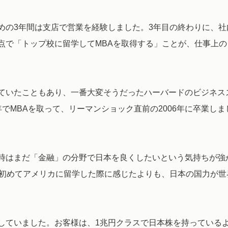
めの3年間は支店で営業を経験しました。3年目の終わりに、社
点で「トップ校に留学してMBAを取得する」ことが、仕事上の
ていたこともあり、一番大変そうだったハーバードのビジネス
でMBAを取って、リーマンショック直前の2006年に卒業しま
時はまだ「金融」の分野で日本を良くしたいという気持ちが強
に初めてアメリカに留学した際に感じたよりも、日本の国力が世
していました。お客様は、1兆円クラスで日本株を持っている