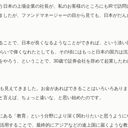
う日本の上場企業の社長が、私のお客様のところにもIRで訪問
ましたが、ファンドマネージャーの目から見ても、日本がだん
ることで、日本が良くなるようなことができれば、という淡い
くらいで偉くなれたとしても、その頃にはもっと日本の国力は沈
をやろう、ということで、30歳で証券会社を辞めて起業したわ
界も見えてきました。お金があればできることはいろいろありま
と言えば、ちょっと遠いな、と思い始めたのです。
にある「教育」という分野により深く関わりたいと思うように
を活用することで、最終的にアジアなどの途上国に届くような教