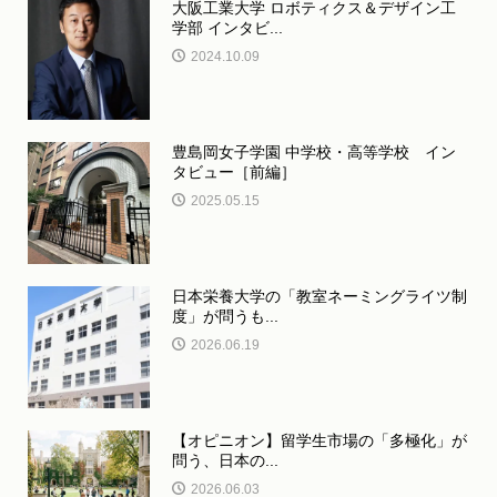
大阪工業大学 ロボティクス＆デザイン工
学部 インタビ...
2024.10.09
豊島岡女子学園 中学校・高等学校 イン
タビュー［前編］
2025.05.15
日本栄養大学の「教室ネーミングライツ制
度」が問うも...
2026.06.19
【オピニオン】留学生市場の「多極化」が
問う、日本の...
2026.06.03