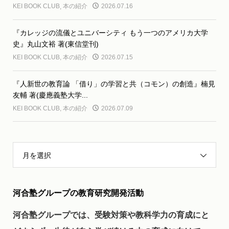
KEI BOOK CLUB
,
本の紹介
2026.07.16
『カレッジの流儀とユニバーシティ もう一つのアメリカ大学
史』丸山文裕 著(東信堂刊)
KEI BOOK CLUB
,
本の紹介
2026.07.15
『人新世の教育論 「借り」の学習と共（コモン）の創造』楠見
友輔 著(慶應義塾大学...
KEI BOOK CLUB
,
本の紹介
2026.07.09
月を選択
河合塾グループの教育研究開発活動
河合塾グループでは、受験対策や教科学力の育成にと