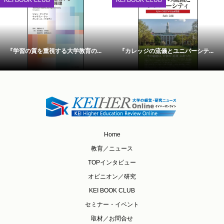
『学習の質を重視する大学教育の...
『カレッジの流儀とユニバーシテ...
Home
教育／ニュース
TOPインタビュー
オピニオン／研究
KEI BOOK CLUB
セミナー・イベント
取材／お問合せ