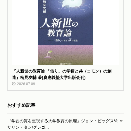
『人新世の教育論 「借り」の学習と共（コモン）の創
造』楠見友輔 著(慶應義塾大学出版会刊)
2026.07.09
おすすめ記事
『学習の質を重視する大学教育の原理』ジョン・ビッグス/キャ
サリン・タン/グレゴ...