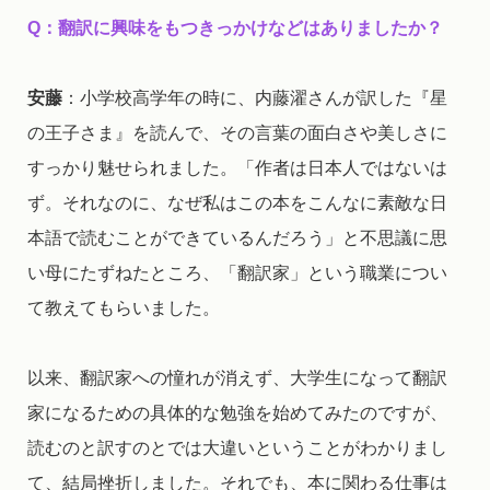
Q
：翻訳に興味をもつきっかけなどはありましたか？
安藤
：小学校高学年の時に、内藤濯さんが訳した『星
の王子さま』を読んで、その言葉の面白さや美しさに
すっかり魅せられました。「作者は日本人ではないは
ず。それなのに、なぜ私はこの本をこんなに素敵な日
本語で読むことができているんだろう」と不思議に思
い母にたずねたところ、「翻訳家」という職業につい
て教えてもらいました。
以来、翻訳家への憧れが消えず、大学生になって翻訳
家になるための具体的な勉強を始めてみたのですが、
読むのと訳すのとでは大違いということがわかりまし
て、結局挫折しました。それでも、本に関わる仕事は