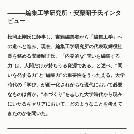
―――編集工学研究所・安藤昭子氏インタ
ビュー
松岡正剛氏に師事し、書籍編集者から「編集工学」へ
の道へと進み、現在、編集工学研究所の代表取締役社
長を務める安藤昭子氏。「内発的な“問いを編集する
力”は、人間だけが持ちうる資源である」と述べ、“問
いを発する力”と“編集力”の重要性をうったえる。大学
時代の「学び」が画一化されがちな現代において必要
なものは何か。“本づくり”を志した大学時代から現在
にいたるキャリアにおいて、どのようなことを考えて
きたのかを聞いた。