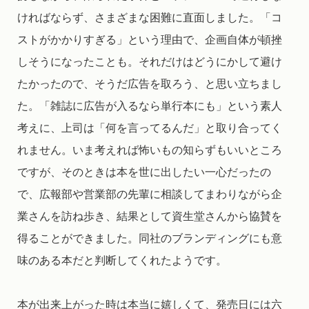
ければならず、さまざまな困難に直面しました。「コ
ストがかかりすぎる」という理由で、企画自体が頓挫
しそうになったことも。それだけはどうにかして避け
たかったので、そうだ広告を取ろう、と思い立ちまし
た。「雑誌に広告が入るなら単行本にも」という素人
考えに、上司は「何を言ってるんだ」と取り合ってく
れません。いま考えれば怖いもの知らずもいいところ
ですが、そのときは本を世に出したい一心だったの
で、広報部や営業部の先輩に相談してまわりながら企
業さんを訪ね歩き、結果として資生堂さんから協賛を
得ることができました。同社のブランディングにも意
味のある本だと判断してくれたようです。
本が出来上がった時は本当に嬉しくて、発売日には六