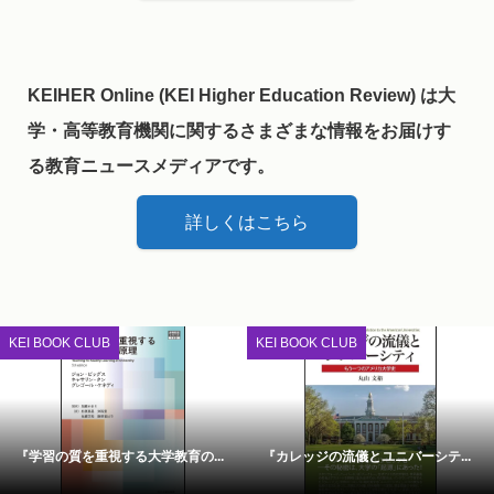
KEIHER Online (KEI Higher Education Review) は大
学・高等教育機関に関するさまざまな情報をお届けす
る教育ニュースメディアです。
詳しくはこちら
KEI BOOK CLUB
KEI BOOK CLUB
『学習の質を重視する大学教育の...
『カレッジの流儀とユニバーシテ...