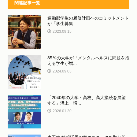
関連記事一覧
運動部学生の履修計画へのコミットメント
が「学生募集...
2023.09.15
85％の大学が「メンタルヘルスに問題を抱
える学生が増...
2024.09.03
「2040年の大学・高校、高大接続を展望
する」溝上・増...
2026.01.30