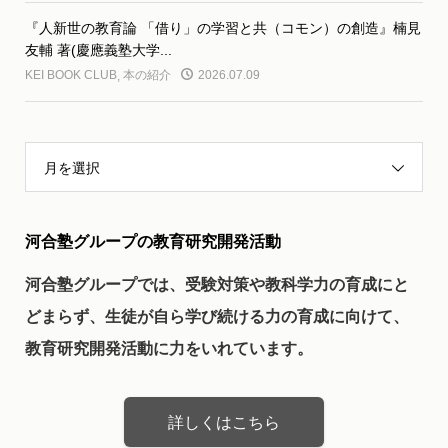
『人新世の教育論 「借り」の学習と共（コモン）の創造』楠見
友輔 著(慶應義塾大学...
KEI BOOK CLUB
,
本の紹介
2026.07.09
月を選択
河合塾グループの教育研究開発活動
河合塾グループでは、受験対策や教科学力の育成にと
どまらず、生徒が自ら学び続ける力の育成に向けて、
教育研究開発活動に力をいれています。
詳しくはこちら