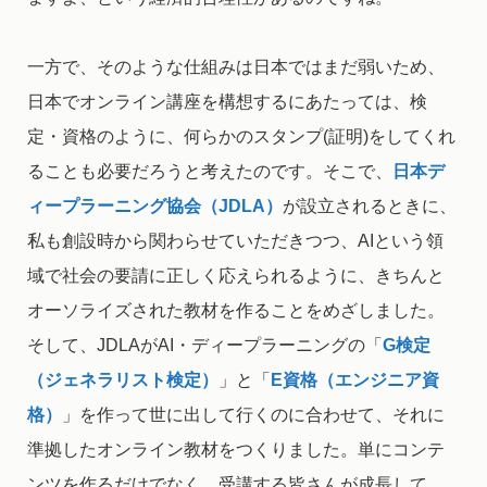
一方で、そのような仕組みは日本ではまだ弱いため、
日本でオンライン講座を構想するにあたっては、検
定・資格のように、何らかのスタンプ(証明)をしてくれ
ることも必要だろうと考えたのです。そこで、
日本デ
ィープラーニング協会（JDLA）
が設立されるときに、
私も創設時から関わらせていただきつつ、AIという領
域で社会の要請に正しく応えられるように、きちんと
オーソライズされた教材を作ることをめざしました。
そして、JDLAがAI・ディープラーニングの「
G検定
（ジェネラリスト検定）
」と「
E資格（エンジニア資
格）
」を作って世に出して行くのに合わせて、それに
準拠したオンライン教材をつくりました。単にコンテ
ンツを作るだけでなく、受講する皆さんが成長して、