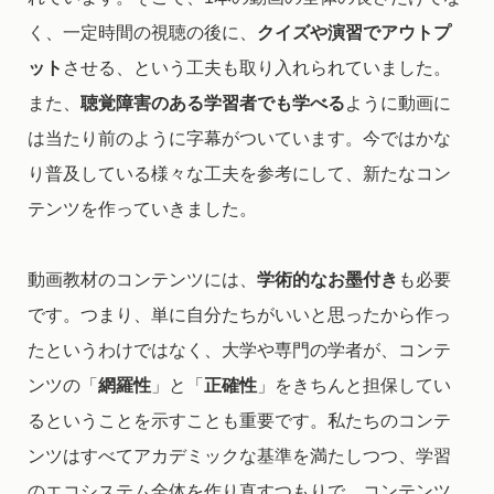
く、一定時間の視聴の後に、
クイズや演習でアウトプ
ット
させる、という工夫も取り入れられていました。
また、
聴覚障害のある学習者でも学べる
ように動画に
は当たり前のように字幕がついています。今ではかな
り普及している様々な工夫を参考にして、新たなコン
テンツを作っていきました。
動画教材のコンテンツには、
学術的なお墨付き
も必要
です。つまり、単に自分たちがいいと思ったから作っ
たというわけではなく、大学や専門の学者が、コンテ
ンツの「
網羅性
」と「
正確性
」をきちんと担保してい
るということを示すことも重要です。私たちのコンテ
ンツはすべてアカデミックな基準を満たしつつ、学習
のエコシステム全体を作り直すつもりで、コンテンツ