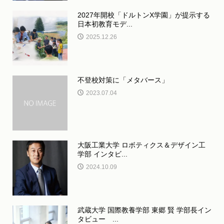
2027年開校「ドルトンX学園」が提示する
日本初教育モデ...
2025.12.26
不登校対策に「メタバース」
2023.07.04
大阪工業大学 ロボティクス＆デザイン工
学部 インタビ...
2024.10.09
武蔵大学 国際教養学部 東郷 賢 学部長イン
タビュー ...