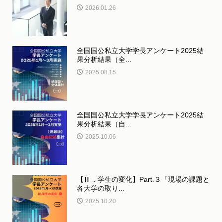
2026.01.26
全国国公私立大学学長アンケート2025結
果分析結果（全...
2025.08.15
全国国公私立大学学長アンケート2025結
果分析結果（自...
2025.10.06
【Ⅲ．学生の変化】Part.３「現場の課題と
各大学の取り...
2025.10.20