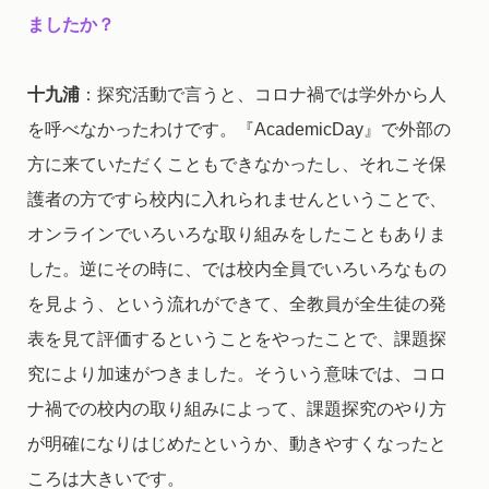
ましたか？
十九浦
：探究活動で言うと、コロナ禍では学外から人
を呼べなかったわけです。『AcademicDay』で外部の
方に来ていただくこともできなかったし、それこそ保
護者の方ですら校内に入れられませんということで、
オンラインでいろいろな取り組みをしたこともありま
した。逆にその時に、では校内全員でいろいろなもの
を見よう、という流れができて、全教員が全生徒の発
表を見て評価するということをやったことで、課題探
究により加速がつきました。そういう意味では、コロ
ナ禍での校内の取り組みによって、課題探究のやり方
が明確になりはじめたというか、動きやすくなったと
ころは大きいです。