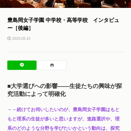
豊島岡女子学園 中学校・高等学校 インタビュ
ー［後編］
2025.05.15
■大学選びへの影響――生徒たちの興味が探
究活動によって明確化
－－続けてお伺いしたいのが、豊島岡女子学園はもと
もと理系の生徒が多いと思いますが、進路選択や、理
系のどのような分野を学びたいかという動向は、探究