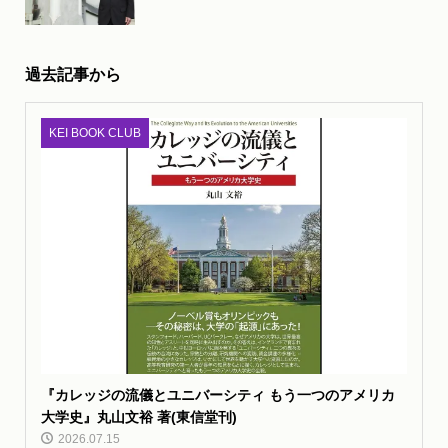
過去記事から
KEI BOOK CLUB
『カレッジの流儀とユニバーシティ もう一つのアメリカ
大学史』丸山文裕 著(東信堂刊)
2026.07.15