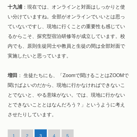
十九浦
：現在では、オンラインと対面はしっかりと使
い分けていますね。全部がオンラインでいいとは思っ
ていないですし、現地に行くことの重要性も感じてい
るからこそ、探究型宿泊研修等が成立しています。校
内でも、原則生徒同士や教員と生徒の間は全部対面で
実施したいと思っています。
増田
： 生徒たちにも、「Zoomで聞けることはZOOMで
聞けばよいのだから、現地に行かなければできないこ
とでないと、やる意味がない。では、現地に行かない
とできないこととはなんだろう？」というように考え
させたりしています。
1
2
3
4
5