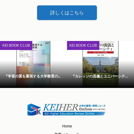
詳しくはこちら
KEI BOOK CLUB
KEI BOOK CLUB
『学習の質を重視する大学教育の...
『カレッジの流儀とユニバーシテ...
Home