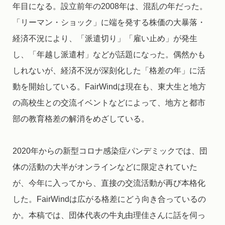
年目になる。設立前年の2008年は、混乱の年だった。
「リーマン・ショック」に端を発する株価の大暴落・
経済不況により、「派遣切り」「雇い止め」が発生
し、「年越し派遣村」などが話題になった。偶然かも
しれないが、経済不況が深刻化した「格差の年」に活
動を開始している。FairWindは現在も、東大生と地方
の高校生との交流イベントなどによって、地方と都市
部の教育格差の解消をめざしている。
2020年からの新型コロナ感染症パンデミックでは、団
体の活動の大半がオンラインなどに限定されていた
が、今年に入ってから、直接の交流活動が再び本格化
した。FairWindは広がる格差にどう向き合っているの
か。本稿では、団体代表の牛丸由理佳さんに話を伺っ