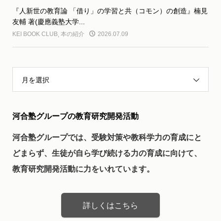
『人新世の教育論 「借り」の学習と共（コモン）の創造』楠見
友輔 著(慶應義塾大学...
KEI BOOK CLUB
,
本の紹介
2026.07.09
月を選択
河合塾グループの教育研究開発活動
河合塾グループでは、受験対策や教科学力の育成にと
どまらず、生徒が自ら学び続ける力の育成に向けて、
教育研究開発活動に力をいれています。
詳しくはこちら