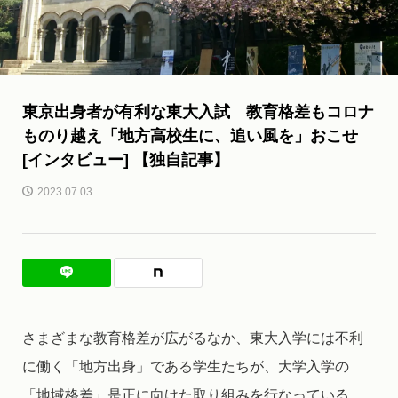
東京出身者が有利な東大入試 教育格差もコロナ
ものり越え「地方高校生に、追い風を」おこせ
[インタビュー] 【独自記事】
2023.07.03
さまざまな教育格差が広がるなか、東大入学には不利
に働く「地方出身」である学生たちが、大学入学の
「地域格差」是正に向けた取り組みを行なっている。