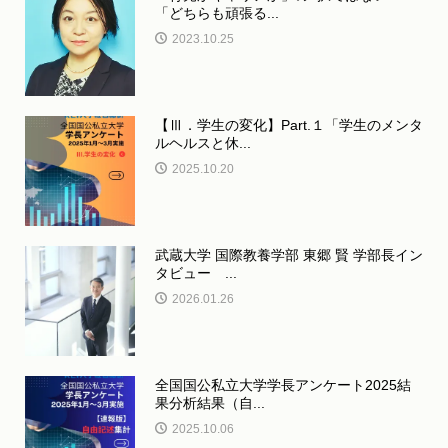
「どちらも頑張る...
2023.10.25
【Ⅲ．学生の変化】Part.１「学生のメンタ
ルヘルスと休...
2025.10.20
武蔵大学 国際教養学部 東郷 賢 学部長イン
タビュー ...
2026.01.26
全国国公私立大学学長アンケート2025結
果分析結果（自...
2025.10.06