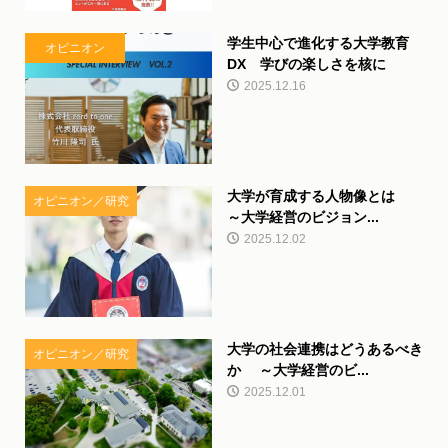
学生中心で進化する大学教育
オピニオン
DX 学びの楽しさを核に
2025.12.16
大学が育成する人物像とは
オピニオン／研究
～大学経営のビジョン...
2025.12.02
大学の社会連携はどうあるべき
オピニオン／研究
か ～大学経営のビ...
2025.12.01