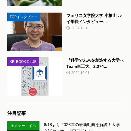
フェリス女学院大学 小檜山 ル
TOPインタビュー
イ学長インタビュー...
2024.12.19
『科学で未来を創造する大学へ
KEI BOOK CLUB
Team東工大、2,374...
2024.10.01
注目記事
6/18より 2026年の最新動向を解説！大学
セミナー・イベ
入試セミナー KEIアドバンス