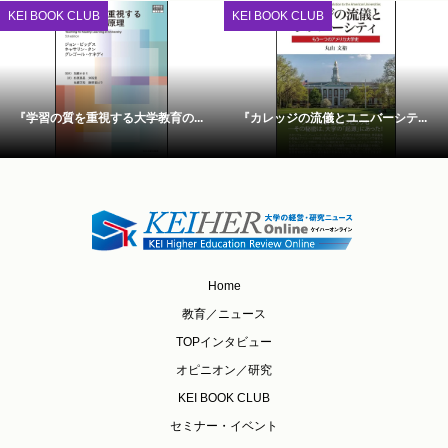
KEI BOOK CLUB
KEI BOOK CLUB
『学習の質を重視する大学教育の...
『カレッジの流儀とユニバーシテ...
Home
教育／ニュース
TOPインタビュー
オピニオン／研究
KEI BOOK CLUB
セミナー・イベント