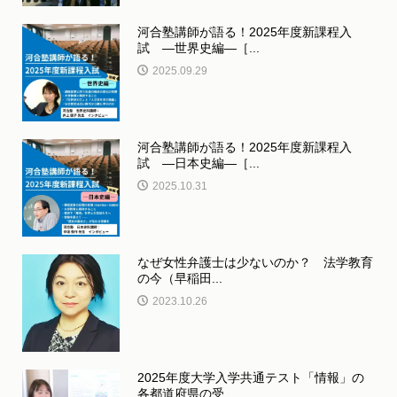
河合塾講師が語る！2025年度新課程入
試 ―世界史編―［...
2025.09.29
河合塾講師が語る！2025年度新課程入
試 ―日本史編―［...
2025.10.31
なぜ女性弁護士は少ないのか？ 法学教育
の今（早稲田...
2023.10.26
2025年度大学入学共通テスト「情報」の
各都道府県の受...