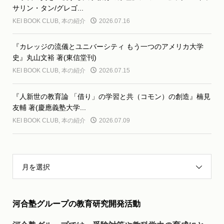
サリン・タン/グレゴ...
KEI BOOK CLUB
,
本の紹介
2026.07.16
『カレッジの流儀とユニバーシティ もう一つのアメリカ大学
史』丸山文裕 著(東信堂刊)
KEI BOOK CLUB
,
本の紹介
2026.07.15
『人新世の教育論 「借り」の学習と共（コモン）の創造』楠見
友輔 著(慶應義塾大学...
KEI BOOK CLUB
,
本の紹介
2026.07.09
月を選択
河合塾グループの教育研究開発活動