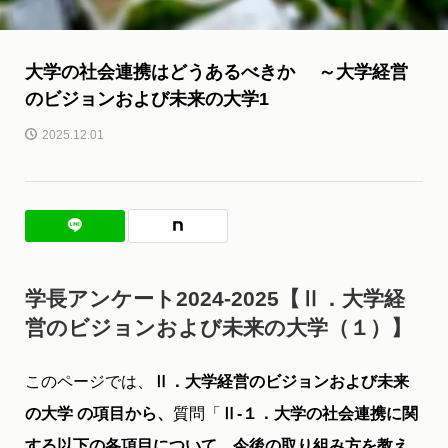
大学の社会連携はどうあるべきか ～大学経営
のビジョンおよび未来の大学1
2025.12.01
学長アンケート2024-2025【Ⅱ．大学経
営のビジョンおよび未来の大学（１）】
このページでは、
Ⅱ．大学経営のビジョンおよび未来
の大学 の項目から、
質問「
Ⅱ-１．大学の社会連携に関
する以下の各項目について、今後の取り組み方を教え