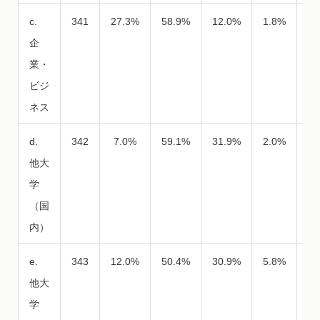
c.
341
27.3%
58.9%
12.0%
1.8%
0.
企
業・
ビジ
ネス
d.
342
7.0%
59.1%
31.9%
2.0%
0.
他大
学
（国
内）
e.
343
12.0%
50.4%
30.9%
5.8%
0.
他大
学