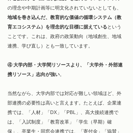
の理念や中期計画等に明文化されていないとしても、
地域を巻き込んだ、教育的な価値の循環システム（教
育エコシステム）を理念的な目標に据えている
という
ことです。これは、政府の政策動向（地域創生、地域
連携、学び直し）とも一致しています。
④ 大学内部・大学間リソースより、「大学外・外部連
携リソース」志向が強い
。
当然ながら、大学内部では対応が難しい領域ほど、外
部連携の必要性は高いと言えます。たとえば、企業連
携では、「人材」「DX」「PBL」、高大接続連携で
は、「入試制度」「教育改革」「学生（早期）確
保」、卒業生・同窓会連携では、「寄付金」「協賛」