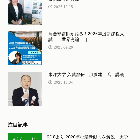
2025.10.15
河合塾講師が語る！2025年度新課程入
試 ―世界史編―［...
2025.09.29
東洋大学 入試部長・加藤建二氏 講演
2025.12.04
注目記事
6/18より 2026年の最新動向を解説！大学
セミナー・イベ