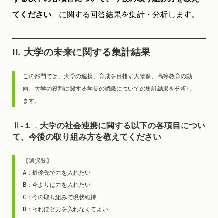
てください
」に関する回答結果を集計・分析します。
II. 大学の未来に関する集計結果
この部門では、大学の連携、育成を目指す人物像、高等教育の動
向、大学の役割に関する学長の認識についての集計結果を分析し
ます。
Ⅱ-１．大学の社会連携に関する以下の各項目につい
て、今後の取り組み方を教えてください
【選択肢】

A：最優先で力を入れたい

B：今よりは力を入れたい

C：今の取り組みで現状維持

D：それほど力を入れなくてよい
