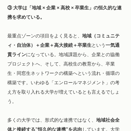
③ 大学は「地域 × 企業 × 高校 × 卒業生」の恒久的な連
携を求めている。
最重点ゾーンの項目をよく見ると、
地域（コミュニテ
ィ・自治体）＋企業＋高大接続＋卒業生
という
一気通
貫ライン
になっている。地域課題から、企業との協働
プロジェクトへ、そして、高校生の教育から、卒業
生・同窓生ネットワークの構築へという流れ・循環の
構築です。いわゆる「エンロールマネジメント」の考
え方を取り入れる大学が増えているとも言えるでしょ
う。
多くの大学では、形式的な連携ではなく、
地域社会全
体と接続する”恒久的な連携”を志向
しています。大学