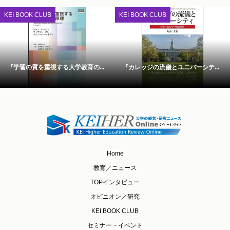
KEI BOOK CLUB
KEI BOOK CLUB
『学習の質を重視する大学教育の...
『カレッジの流儀とユニバーシテ...
Home
教育／ニュース
TOPインタビュー
オピニオン／研究
KEI BOOK CLUB
セミナー・イベント