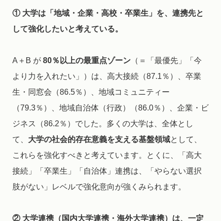
① 大学は「地域・企業・高校・卒業生」を、連携先と
して強化したいと考えている。
A＋B が
80％以上の最重点ゾーン
（＝「最優先」「今
より力を入れたい」）は、高大接続（87.1％）、卒業
生・同窓会（86.5％）、地域コミュニティー
（79.3％）、地域自治体（行政）（86.0％）、企業・ビ
ジネス（86.2％）でした。多くの大学は、全体とし
て、
大学の社会的存在意義を支える基盤領域
として、
これらを強化すべきと考えています。とくに、「高大
接続」「卒業生」「自治体」連携は、「やらない選択
肢がない」レベルで強化意向が強くみられます。
② 大学連携（国内大学連携・海外大学連携）は、
一定