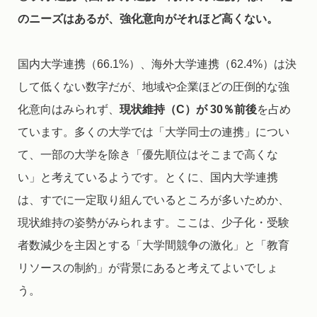
のニーズはある
が、強化意向がそれほど高くない。
国内大学連携（66.1%）、海外大学連携（62.4%）は決
して低くない数字だが、地域や企業ほどの圧倒的な強
化意向はみられず、
現状維持（C）が 30％前後
を占め
ています。多くの大学では「大学同士の連携」につい
て、一部の大学を除き「優先順位はそこまで高くな
い」と考えているようです。とくに、国内大学連携
は、すでに一定取り組んでいるところが多いためか、
現状維持の姿勢がみられます。ここは、少子化・受験
者数減少を主因とする「大学間競争の激化」と「教育
リソースの制約」が背景にあると考えてよいでしょ
う。