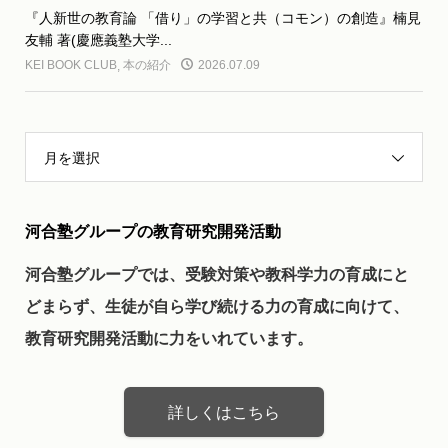
『人新世の教育論 「借り」の学習と共（コモン）の創造』楠見
友輔 著(慶應義塾大学...
KEI BOOK CLUB
,
本の紹介
2026.07.09
月を選択
河合塾グループの教育研究開発活動
河合塾グループでは、受験対策や教科学力の育成にと
どまらず、生徒が自ら学び続ける力の育成に向けて、
教育研究開発活動に力をいれています。
詳しくはこちら