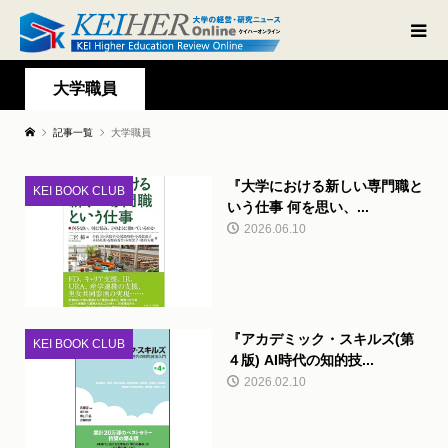
大学職員
記事一覧
大学職員
『大学における新しい専門職と
KEI BOOK CLUB
いう仕事 何を思い、...
2026.06.10
『アカデミック・スキルズ(第
KEI BOOK CLUB
４版) AI時代の知的技...
2026.02.10