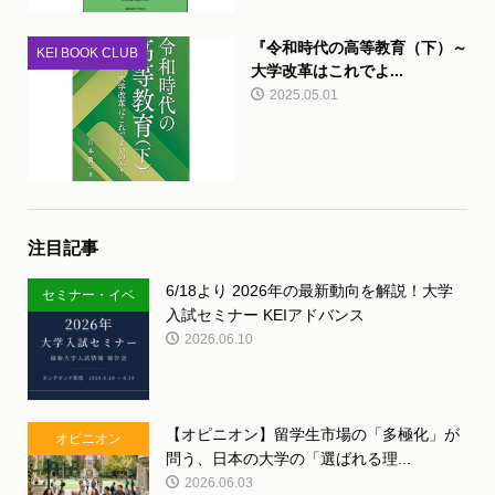
『令和時代の高等教育（下）～
KEI BOOK CLUB
大学改革はこれでよ...
2025.05.01
注目記事
6/18より 2026年の最新動向を解説！大学
セミナー・イベ
入試セミナー KEIアドバンス
ント
2026.06.10
【オピニオン】留学生市場の「多極化」が
オピニオン
問う、日本の大学の「選ばれる理...
2026.06.03