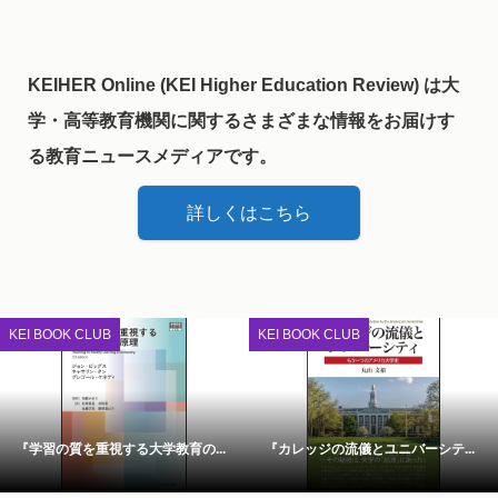
KEIHER Online (KEI Higher Education Review) は大
学・高等教育機関に関するさまざまな情報をお届けす
る教育ニュースメディアです。
詳しくはこちら
KEI BOOK CLUB
KEI BOOK CLUB
『学習の質を重視する大学教育の...
『カレッジの流儀とユニバーシテ...