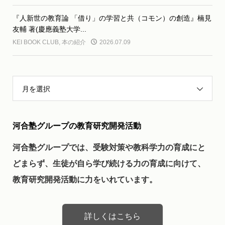
『人新世の教育論 「借り」の学習と共（コモン）の創造』楠見
友輔 著(慶應義塾大学...
KEI BOOK CLUB
,
本の紹介
2026.07.09
月を選択
河合塾グループの教育研究開発活動
河合塾グループでは、受験対策や教科学力の育成にと
どまらず、生徒が自ら学び続ける力の育成に向けて、
教育研究開発活動に力をいれています。
詳しくはこちら