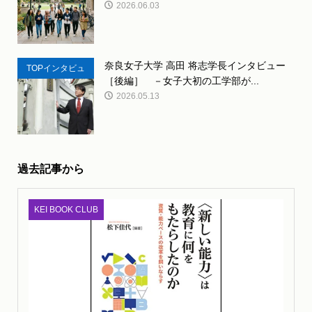
2026.06.03
奈良女子大学 高田 将志学長インタビュー
TOPインタビュ
［後編］ －女子大初の工学部が...
ー
2026.05.13
過去記事から
KEI BOOK CLUB