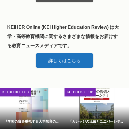
KEIHER Online (KEI Higher Education Review) は大
学・高等教育機関に関するさまざまな情報をお届けす
る教育ニュースメディアです。
詳しくはこちら
KEI BOOK CLUB
KEI BOOK CLUB
『学習の質を重視する大学教育の...
『カレッジの流儀とユニバーシテ...