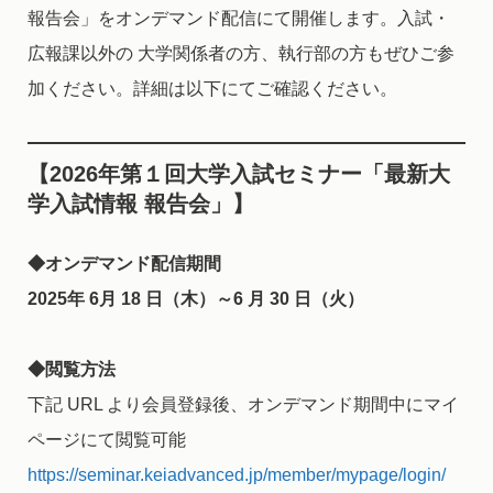
報告会」をオンデマンド配信にて開催します。入試・
広報課以外の 大学関係者の方、執行部の方もぜひご参
加ください。詳細は以下にてご確認ください。
【2026年第１回大学入試セミナー「最新大
学入試情報 報告会」】
◆オンデマンド配信期間
2025年 6月 18 日（木）～6 月 30 日（火）
◆閲覧方法
下記 URL より会員登録後、オンデマンド期間中にマイ
ページにて閲覧可能
https://seminar.keiadvanced.jp/member/mypage/login/