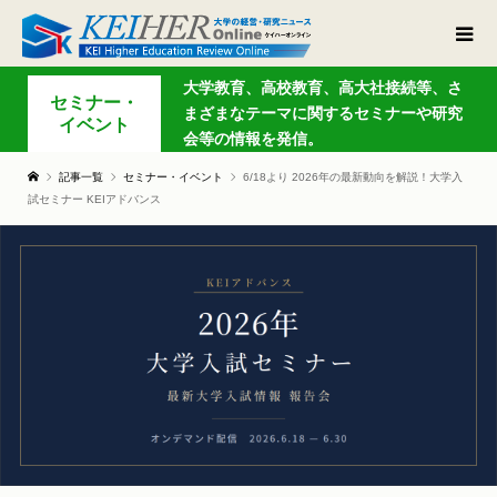
大学教育、高校教育、高大社接続等、さ
セミナー・
まざまなテーマに関するセミナーや研究
イベント
会等の情報を発信。
記事一覧
セミナー・イベント
6/18より 2026年の最新動向を解説！大学入
試セミナー KEIアドバンス