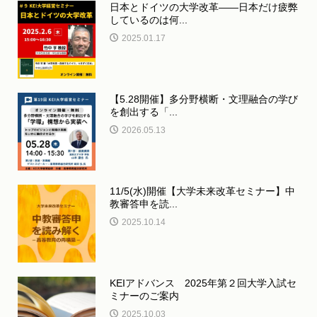
日本とドイツの大学改革――日本だけ疲弊
しているのは何...
2025.01.17
【5.28開催】多分野横断・文理融合の学び
を創出する「...
2026.05.13
11/5(水)開催【大学未来改革セミナー】中
教審答申を読...
2025.10.14
KEIアドバンス 2025年第２回大学入試セ
ミナーのご案内
2025.10.03