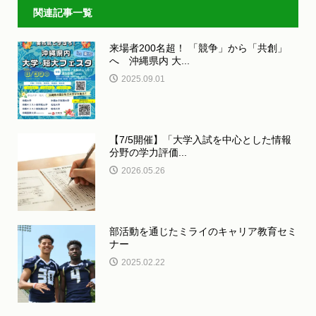
関連記事一覧
来場者200名超！ 「競争」から「共創」
へ 沖縄県内 大...
2025.09.01
【7/5開催】「大学入試を中心とした情報
分野の学力評価...
2026.05.26
部活動を通じたミライのキャリア教育セミ
ナー
2025.02.22