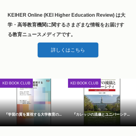
KEIHER Online (KEI Higher Education Review) は大
学・高等教育機関に関するさまざまな情報をお届けす
る教育ニュースメディアです。
詳しくはこちら
KEI BOOK CLUB
KEI BOOK CLUB
『学習の質を重視する大学教育の...
『カレッジの流儀とユニバーシテ...