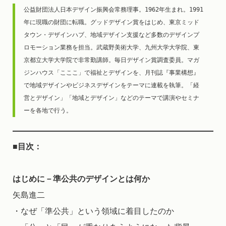
公益財団法人日本デザイン振興会常務理事。1962年生まれ。1991
年に現職の財団に転職。グッドデザイン賞をはじめ、東京ミッド
タウン・デザインハブ、地域デザイン支援など多数のデザインプ
ロモーション業務を担当。武蔵野美術大学、九州大学大学院、東
京都立大学大学院で非常勤講師。毎日デザイン賞調査委員。マガ
ジンハウス「こここ」で福祉とデザインを、月刊誌『事業構想』
で地域デザインやビジネスデザインをテーマに連載を執筆。「経
営とデザイン」「地域とデザイン」などのテーマで講演やセミナ
ーを各地で行う。
■目次：
はじめに－準公共のデザインとは何か
矢島進二
・なぜ「準公共」という領域に着目したのか