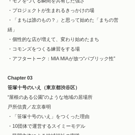
・モノをつくる瞬間を共有した強さ
・プロジェクトが生まれるきっかけの場
・「まちは誰のもの？」と思って始めた「まちの営
繕」
・個性的な店が増えて、変わり始めたまち
・コモンズをつくる練習をする場
・アフタートーク：MIA MIAが放つ“パブリック性”
Chapter 03
笹塚十号のいえ（東京都渋谷区）
“屋根のある公園”のような地域の居場所
戸所信貴／左京泰明
・「笹塚十号のいえ」をつくった理由
・10団体で運営するスイミーモデル