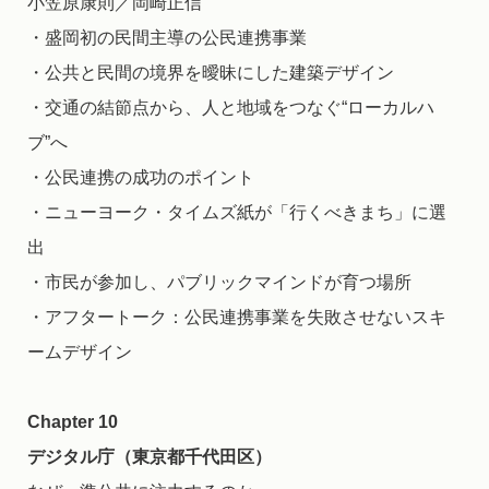
小笠原康則／岡崎正信
・盛岡初の民間主導の公民連携事業
・公共と民間の境界を曖昧にした建築デザイン
・交通の結節点から、人と地域をつなぐ“ローカルハ
ブ”へ
・公民連携の成功のポイント
・ニューヨーク・タイムズ紙が「行くべきまち」に選
出
・市民が参加し、パブリックマインドが育つ場所
・アフタートーク：公民連携事業を失敗させないスキ
ームデザイン
Chapter 10
デジタル庁（東京都千代田区）