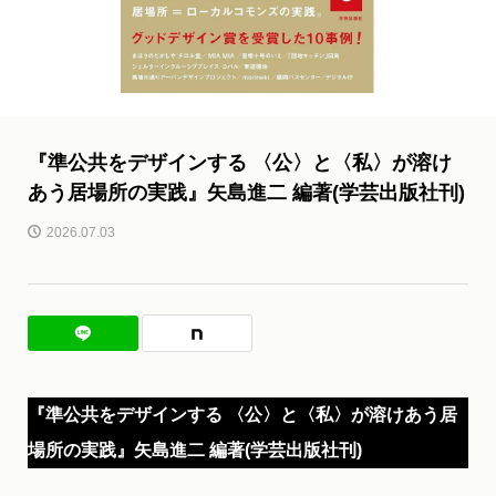
『準公共をデザインする 〈公〉と〈私〉が溶け
あう居場所の実践』矢島進二 編著(学芸出版社刊)
2026.07.03
『準公共をデザインする 〈公〉と〈私〉が溶けあう居
場所の実践』矢島進二 編著(学芸出版社刊)