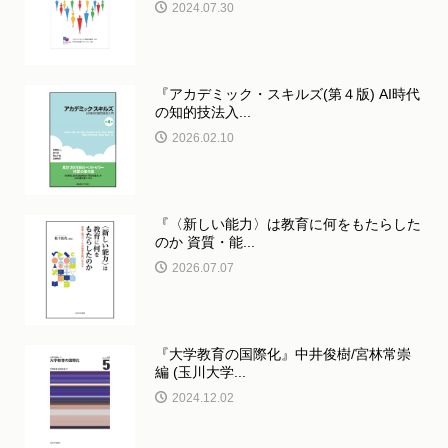
2024.07.30
『アカデミック・スキルズ(第４版) AI時代
の知的技法入...
2026.02.10
『〈新しい能力〉は教育に何をもたらした
のか 資質・能...
2026.07.07
『大学教育の国際化』中井俊樹/宮林常崇
編 (玉川大学...
2024.12.02