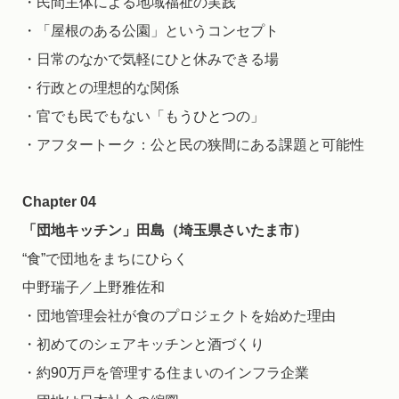
・民間主体による地域福祉の実践
・「屋根のある公園」というコンセプト
・日常のなかで気軽にひと休みできる場
・行政との理想的な関係
・官でも民でもない「もうひとつの」
・アフタートーク：公と民の狭間にある課題と可能性
Chapter 04
「団地キッチン」田島（埼玉県さいたま市）
“食”で団地をまちにひらく
中野瑞子／上野雅佐和
・団地管理会社が食のプロジェクトを始めた理由
・初めてのシェアキッチンと酒づくり
・約90万戸を管理する住まいのインフラ企業