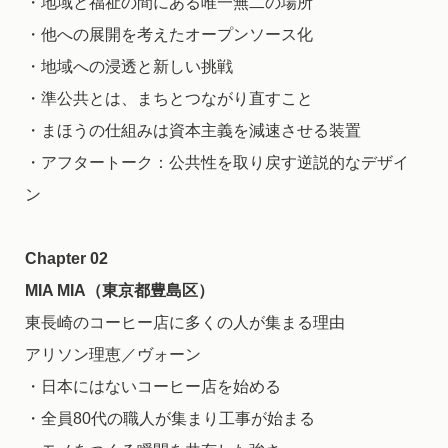
・地域と福祉の間にある唯一無二の場所
・他への展開を考えたオープンソース化
・地域への浸透と新しい挑戦
・準公共とは、まちとつながり直すこと
・まほうの仕組みは資本主義を減速させる装置
・アフタートーク：公共性を取り戻す逆説的なデザイ
ン
Chapter 02
MIA MIA（東京都豊島区）
東長崎のコーヒー店に多くの人が集まる理由
アリソン理恵／ヴォーン
・日本にはないコーヒー店を始める
・全員80代の職人が集まり工事が始まる