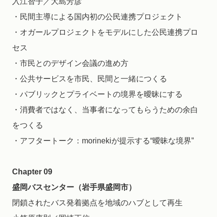
入江智子／大島芳彦
・民間主導による国内初の公民連携プロジェクト
・オガールプロジェクトをモデルにした公民連携プロ
セス
・市民とのデザイン会議の進め方
・公共サービスを市民、民間と一緒につくる
・パブリックとプライベートの境界を曖昧にする
・消費者ではなく、当事者になってもらうための余白
をつくる
・アフタートーク：morinekiが提示する“曖昧な境界”
Chapter 09
盛岡バスセンター（岩手県盛岡市）
閉鎖されたバス発着拠点を地域のハブとして再生