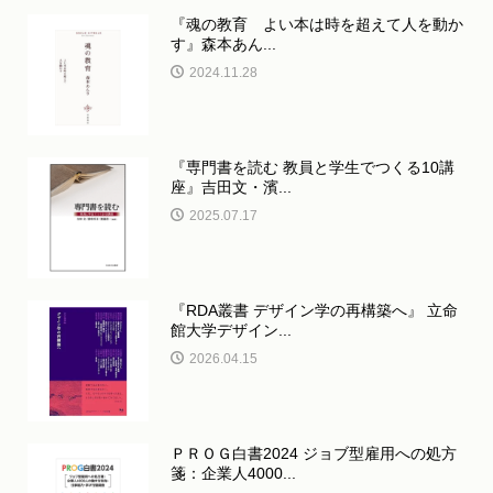
『魂の教育 よい本は時を超えて人を動か
す』森本あん...
2024.11.28
『専門書を読む 教員と学生でつくる10講
座』吉田文・濱...
2025.07.17
『RDA叢書 デザイン学の再構築へ』 立命
館大学デザイン...
2026.04.15
ＰＲＯＧ白書2024 ジョブ型雇用への処方
箋：企業人4000...