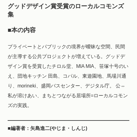
グッドデザイン賞受賞のローカルコモンズ
集
■本の内容
プライベートとパブリックの境界が曖昧な空間、民間
が主導する公共プロジェクトが増えている。グッドデ
ザイン賞を受賞したチロル堂、MIA MIA、笹塚十号のい
え、団地キッチン 田島、コパル、東遊園地、馬場川通
り、morineki、盛岡バスセンター、デジタル庁。 公⇔
私が溶けあい、まちとつながる居場所=ローカルコモン
ズの実践。
■編著者：矢島進二(やじま・しんじ)