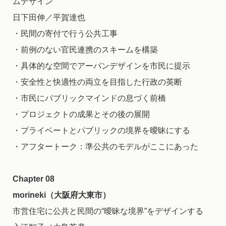
ムデザイン
日下田伸／平賀達也
・民間の寄付で行う公共工事
・前例のない官民連携のスキームを構築
・具体的な空間でアーバンデザインを市民に提示
・安全性と快適性の両立を目指した行政の英断
・市民にパブリックマインドの息づく前橋
・プロジェクトの成果とその後の展開
・プライベートとパブリックの境界を曖昧にする
・アフタートーク：準公共のモデルがここにあった
Chapter 08
morineki（大阪府大東市）
市営住宅に公共と民間の“曖昧な境界”をデザインする