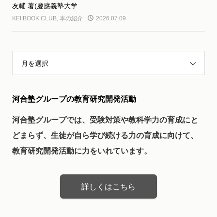
友輔 著(慶應義塾大学...
KEI BOOK CLUB
,
本の紹介
2026.07.09
月を選択
河合塾グループの教育研究開発活動
河合塾グループでは、受験対策や教科学力の育成にと
どまらず、生徒が自ら学び続ける力の育成に向けて、
教育研究開発活動に力をいれています。
詳しくはこちら