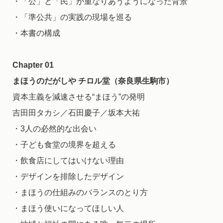
・「公」と「民」が重なりあうようになった背景
・「準公共」の実践の現場を巡る
・本書の構成
Chapter 01
まほうのだがしや チロル堂（奈良県生駒市）
資本主義を減速させる“まほう”の発明
吉田田タカシ／石田慶子／坂本大祐
・3人の必然的な出会い
・子ども食堂の境界を超える
・飲食店にしてはいけない理由
・デザインを排除したデザイン
・まほうの仕組みのバランスのとり方
・まほう使いになってほしい人