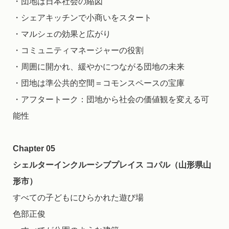
・団地は日本社会の縮図
・シェアキッチンで小商いをスタート
・マルシェの効果と広がり
・コミュニティマネージャーの役割
・周囲に開かれ、緩やかにつながる団地の未来
・団地は準公共的空間＝コモンスペースの宝庫
・アフタートーク：団地から社会の価値観を変える可
能性
Chapter 05
シェルターインクルーシブプレイス コパル（山形県山
形市）
すべての子どもにひらかれた遊び場
色部正俊