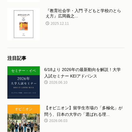
『教育社会学・入門 子どもと学校のとら
え方』広岡義之...
2025.12.11
注目記事
6/18より 2026年の最新動向を解説！大学
セミナー・イベ
入試セミナー KEIアドバンス
ント
2026.06.10
【オピニオン】留学生市場の「多極化」が
オピニオン
問う、日本の大学の「選ばれる理...
2026.06.03