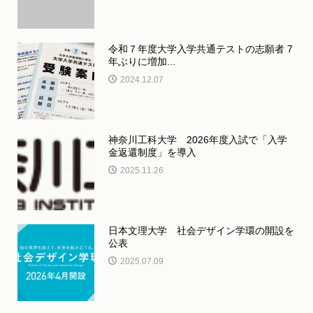
令和７年度大学入学共通テストの志願者 7
年ぶりに増加...
2024.12.07
神奈川工科大学 2026年度入試で「入学
金返還制度」を導入
2025.11.26
日本文理大学 社会デザイン学環の開設を
公表
2025.07.09