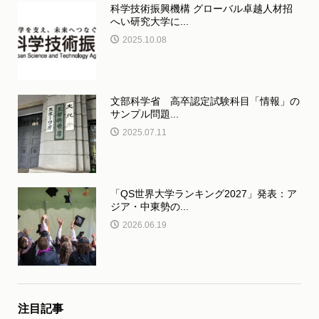
科学技術振興機構 グローバル卓越人材招
へい研究大学に...
2025.10.08
文部科学省 高卒認定試験科目「情報」の
サンプル問題...
2025.07.11
「QS世界大学ランキング2027」発表：ア
ジア・中東勢の...
2026.06.19
注目記事