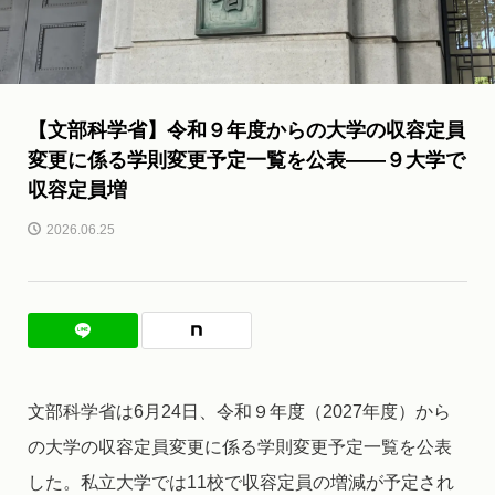
【文部科学省】令和９年度からの大学の収容定員
変更に係る学則変更予定一覧を公表――９大学で
収容定員増
2026.06.25
文部科学省は6月24日、令和９年度（2027年度）から
の大学の収容定員変更に係る学則変更予定一覧を公表
した。私立大学では11校で収容定員の増減が予定され