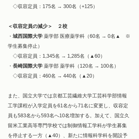
◇収容定員：175名 → 300名（+125）
＜収容定員の減少＞ ２校
・
城西国際大学
薬学部 医療薬学科（60名 → 0名▲ ※
学生募集停止）
◇収容定員：1,345名 → 1,285名（▲60）
・
長崎国際大学
薬学部 薬学科（120名 → 100名）
◇収容定員：460名 → 440名（▲20）
また、国立大学では京都工芸繊維大学工芸科学部情報
工学課程が入学定員を61名から71名に変更し、収容定
員も583名から593名へ10名増加する。加えて、国立久
留米工業高等専門学校では制御情報工学科が学生募集
を停止する一方（▲40）、新たに情報科学科を開設予