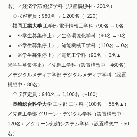
名）／経済学部 経済学科（設置構想中・200名）
◇収容定員：980名 → 1,200名（+220）
・
福岡工業大学
工学部 電子情報工学科（90名 → 0名
▲ ※学生募集停止）／生命環境化学科（90名 → 0名
▲ ※学生募集停止）／知能機械工学科（110名 → 0名
▲ ※学生募集停止）／電気工学科（90名 → 0名▲
※学生募集停止）／先進工学科（設置構想中・460名）
／デジタルメディア学部 デジタルメディア学科（設置
構想中・80名）
◇収容定員：940名 → 1,100名（+160）
・
長崎総合科学大学
工学部 工学科（100名 → 55名▲）
／先進工学部 グリーン・デジタル学科（設置構想中・
120名）／グリーン船舶システム学科（設置構想中・50
名）