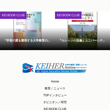
KEI BOOK CLUB
KEI BOOK CLUB
『学習の質を重視する大学教育の...
『カレッジの流儀とユニバーシテ...
Home
教育／ニュース
TOPインタビュー
オピニオン／研究
KEI BOOK CLUB