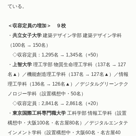
ている。
＜収容定員の増加＞ ９校
・
共立女子大学
建築デザイン学部 建築デザイン学科
（100名 → 150名）
◇収容定員：1,295名 → 1,345名（+50）
・
上智大学
理工学部 物質生命理工学科（137名 → 127
名▲）／機能創造理工学科（137名 → 127名▲）／情報
理工学科（136名 → 126名▲）／デジタルグリーンテク
ノロジー学科（設置構想中・50名）
◇収容定員：2,841名 → 2,861名（+20）
・
東京国際工科専門職大学
工科学部 情報工学科（設置
構想中・大阪100名・名古屋80名）／デジタルエンタテ
インメント学科（設置構想中・大阪60名・名古屋40