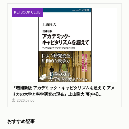
KEI BOOK CLUB
『増補新版 アカデミック・キャピタリズムを超えて アメ
リカの大学と科学研究の現在』上山隆大 著(中公...
2026.07.06
おすすめ記事