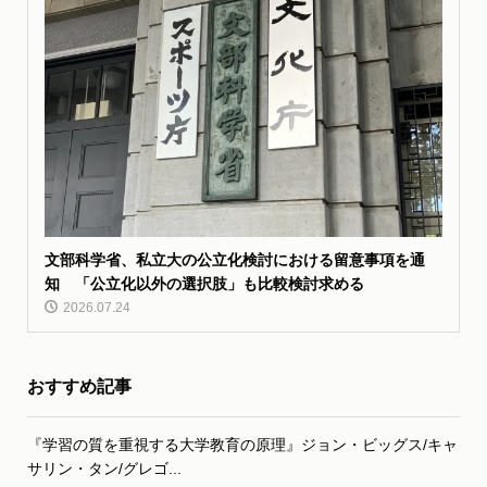
文部科学省、私立大の公立化検討における留意事項を通
知 「公立化以外の選択肢」も比較検討求める
2026.07.24
おすすめ記事
『学習の質を重視する大学教育の原理』ジョン・ビッグス/キャ
サリン・タン/グレゴ...