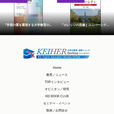
『学習の質を重視する大学教育の...
『カレッジの流儀とユニバーシテ...
Home
教育／ニュース
TOPインタビュー
オピニオン／研究
KEI BOOK CLUB
セミナー・イベント
取材／お問合せ