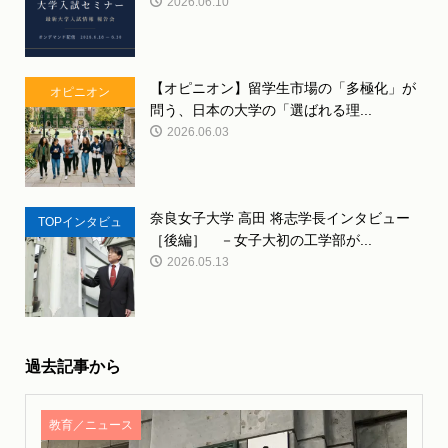
2026.06.10
【オピニオン】留学生市場の「多極化」が
オピニオン
問う、日本の大学の「選ばれる理...
2026.06.03
奈良女子大学 高田 将志学長インタビュー
TOPインタビュ
［後編］ －女子大初の工学部が...
ー
2026.05.13
過去記事から
教育／ニュース