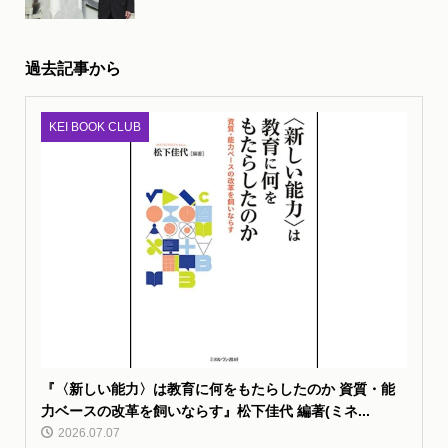
過去記事から
KEI BOOK CLUB
『〈新しい能力〉は教育に何をもたらしたのか 資質・能
力ベースの改革を飼いならす』松下佳代 編著(ミネ...
2026.07.07