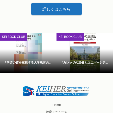
詳しくはこちら
KEI BOOK CLUB
KEI BOOK CLUB
『学習の質を重視する大学教育の...
『カレッジの流儀とユニバーシテ...
Home
教育／ニュース