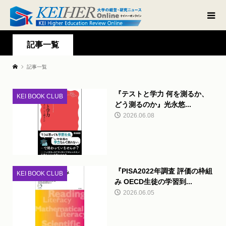
記事一覧
記事一覧
『テストと学力 何を測るか、
KEI BOOK CLUB
どう測るのか』光永悠...
2026.06.08
『PISA2022年調査 評価の枠組
KEI BOOK CLUB
み OECD生徒の学習到...
2026.06.05