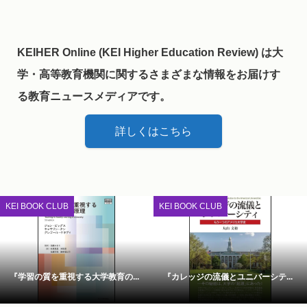
KEIHER Online (KEI Higher Education Review) は大
学・高等教育機関に関するさまざまな情報をお届けす
る教育ニュースメディアです。
詳しくはこちら
KEI BOOK CLUB
KEI BOOK CLUB
『学習の質を重視する大学教育の...
『カレッジの流儀とユニバーシテ...