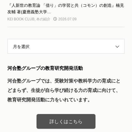
『人新世の教育論 「借り」の学習と共（コモン）の創造』楠見
友輔 著(慶應義塾大学...
KEI BOOK CLUB
,
本の紹介
2026.07.09
月を選択
河合塾グループの教育研究開発活動
河合塾グループでは、受験対策や教科学力の育成にと
どまらず、生徒が自ら学び続ける力の育成に向けて、
教育研究開発活動に力をいれています。
詳しくはこちら