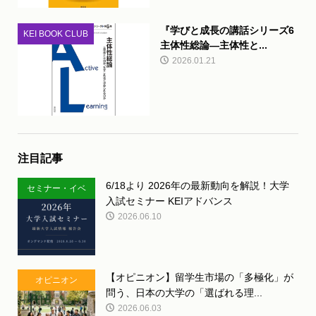
『学びと成長の講話シリーズ6
KEI BOOK CLUB
主体性総論―主体性と...
2026.01.21
注目記事
6/18より 2026年の最新動向を解説！大学
セミナー・イベ
入試セミナー KEIアドバンス
ント
2026.06.10
【オピニオン】留学生市場の「多極化」が
オピニオン
問う、日本の大学の「選ばれる理...
2026.06.03