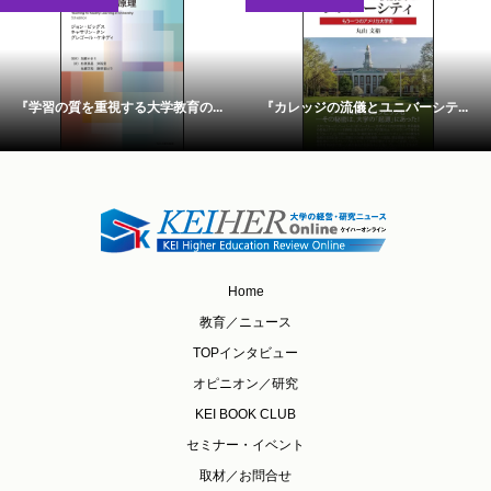
『学習の質を重視する大学教育の...
『カレッジの流儀とユニバーシテ...
Home
教育／ニュース
TOPインタビュー
オピニオン／研究
KEI BOOK CLUB
セミナー・イベント
取材／お問合せ