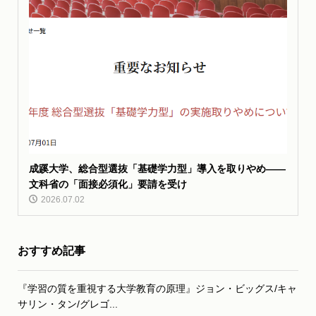
成蹊大学、総合型選抜「基礎学力型」導入を取りやめ——
文科省の「面接必須化」要請を受け
2026.07.02
おすすめ記事
『学習の質を重視する大学教育の原理』ジョン・ビッグス/キャ
サリン・タン/グレゴ...