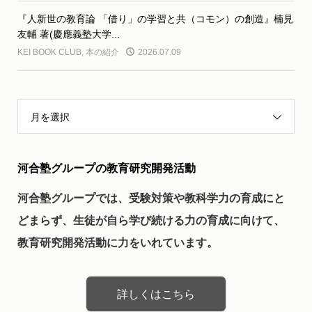
『人新世の教育論 「借り」の学習と共（コモン）の創造』楠見
友輔 著(慶應義塾大学...
KEI BOOK CLUB
,
本の紹介
2026.07.09
月を選択
河合塾グループの教育研究開発活動
河合塾グループでは、受験対策や教科学力の育成にと
どまらず、生徒が自ら学び続ける力の育成に向けて、
教育研究開発活動に力をいれています。
詳しくはこちら