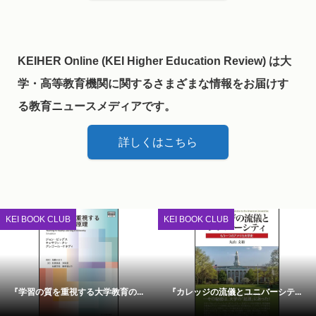
KEIHER Online (KEI Higher Education Review) は大
学・高等教育機関に関するさまざまな情報をお届けす
る教育ニュースメディアです。
詳しくはこちら
KEI BOOK CLUB
KEI BOOK CLUB
『学習の質を重視する大学教育の...
『カレッジの流儀とユニバーシテ...