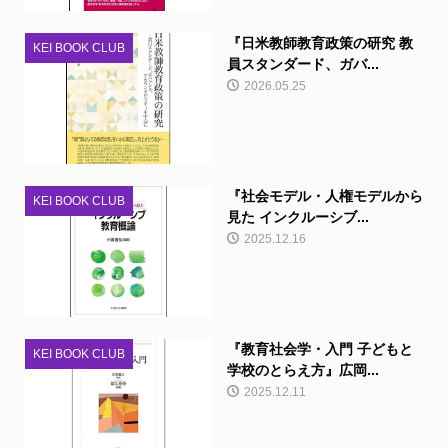
『日米教師教育政策の研究 教
KEI BOOK CLUB
員スタンダード、ガバ...
2026.05.25
『社会モデル・人権モデルから
KEI BOOK CLUB
見た インクルーシブ...
2025.12.16
『教育社会学・入門 子どもと
KEI BOOK CLUB
学校のとらえ方』広岡...
2025.12.11