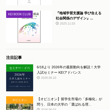
『地域学習支援論 学び合える
KEI BOOK CLUB
社会関係のデザイン』...
2025.11.03
注目記事
6/18より 2026年の最新動向を解説！大学
セミナー・イベ
入試セミナー KEIアドバンス
ント
2026.06.10
【オピニオン】留学生市場の「多極化」が
オピニオン
問う、日本の大学の「選ばれる理...
2026.06.03