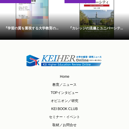
『学習の質を重視する大学教育の...
『カレッジの流儀とユニバーシテ...
Home
教育／ニュース
TOPインタビュー
オピニオン／研究
KEI BOOK CLUB
セミナー・イベント
取材／お問合せ