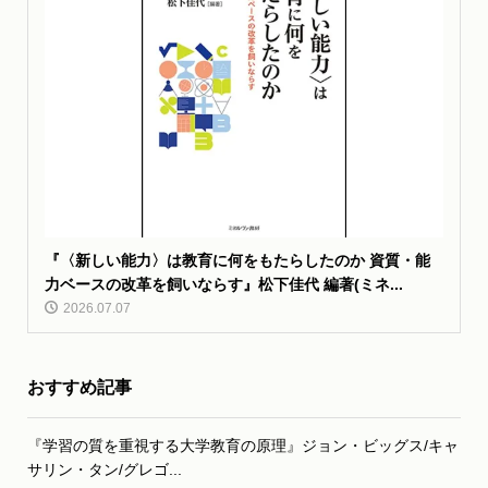
『〈新しい能力〉は教育に何をもたらしたのか 資質・能
力ベースの改革を飼いならす』松下佳代 編著(ミネ...
2026.07.07
おすすめ記事
『学習の質を重視する大学教育の原理』ジョン・ビッグス/キャ
サリン・タン/グレゴ...