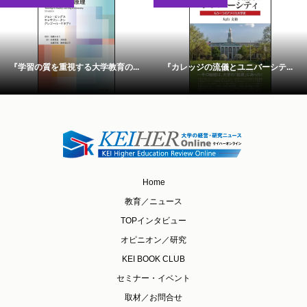
『学習の質を重視する大学教育の...
『カレッジの流儀とユニバーシテ...
Home
教育／ニュース
TOPインタビュー
オピニオン／研究
KEI BOOK CLUB
セミナー・イベント
取材／お問合せ