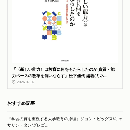
『〈新しい能力〉は教育に何をもたらしたのか 資質・能
力ベースの改革を飼いならす』松下佳代 編著(ミネ...
2026.07.07
おすすめ記事
『学習の質を重視する大学教育の原理』ジョン・ビッグス/キャ
サリン・タン/グレゴ...