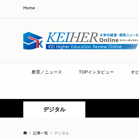
Home
教育／ニュース
TOPインタビュー
オ
デジタル
記事一覧
デジタル