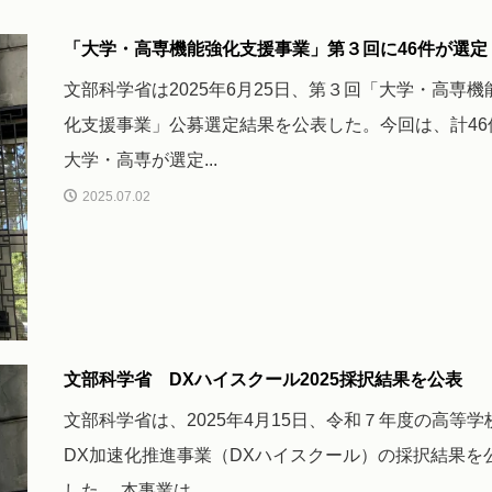
「大学・高専機能強化支援事業」第３回に46件が選定
文部科学省は2025年6月25日、第３回「大学・高専機
化支援事業」公募選定結果を公表した。今回は、計46
大学・高専が選定...
2025.07.02
文部科学省 DXハイスクール2025採択結果を公表
文部科学省は、2025年4月15日、令和７年度の高等学
DX加速化推進事業（DXハイスクール）の採択結果を
した。 本事業は、...