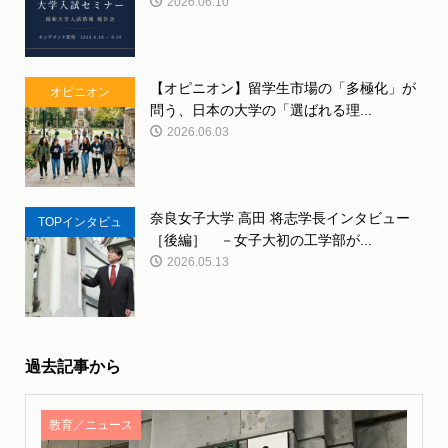
2026.06.10
【オピニオン】留学生市場の「多極化」が
オピニオン
問う、日本の大学の「選ばれる理...
2026.06.03
奈良女子大学 高田 将志学長インタビュー
TOPインタビュ
［後編］ －女子大初の工学部が...
ー
2026.05.13
過去記事から
教育／ニュース