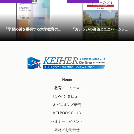
『学習の質を重視する大学教育の...
『カレッジの流儀とユニバーシテ...
Home
教育／ニュース
TOPインタビュー
オピニオン／研究
KEI BOOK CLUB
セミナー・イベント
取材／お問合せ