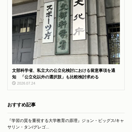
文部科学省、私立大の公立化検討における留意事項を通
知 「公立化以外の選択肢」も比較検討求める
2026.07.24
おすすめ記事
『学習の質を重視する大学教育の原理』ジョン・ビッグス/キャ
サリン・タン/グレゴ...