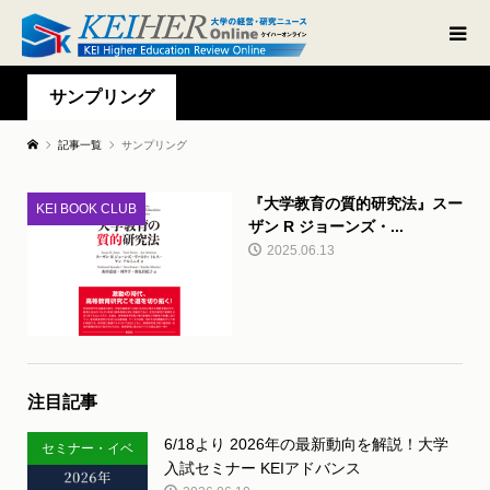
サンプリング
記事一覧
サンプリング
『大学教育の質的研究法』スー
KEI BOOK CLUB
ザン R ジョーンズ・...
2025.06.13
注目記事
6/18より 2026年の最新動向を解説！大学
セミナー・イベ
入試セミナー KEIアドバンス
ント