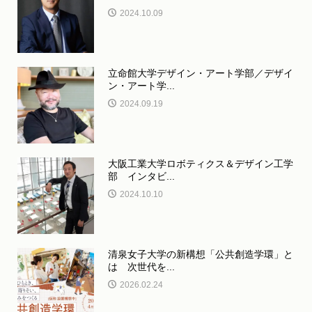
2024.10.09
立命館大学デザイン・アート学部／デザイ
ン・アート学...
2024.09.19
大阪工業大学ロボティクス＆デザイン工学
部 インタビ...
2024.10.10
清泉女子大学の新構想「公共創造学環」と
は 次世代を...
2026.02.24