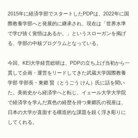
2015年に経済学部でスタートしたPDPは、2022年に国
際教養学部へと発展的に継承され、現在は「世界水準
で学び抜く覚悟はあるか。」というスローガンを掲げ
る、学部の中核プログラムとなっている。
今回、KEI大学経営総研は、PDPの立ち上げ当初から一
貫して企画・運営をリードしてきた武蔵大学国際教養
学部 学部長・東郷 賢（とうごう けん）氏に話を聞い
た。美術史から経済学へと転じ、イェール大学大学院
で経済学を学んだ異色の経歴を持つ東郷氏の視座は、
日本の大学が直面する構造的な課題を鋭く浮き彫りに
してくれる。