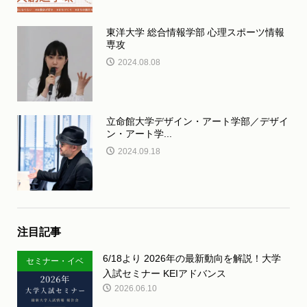
東洋大学 総合情報学部 心理スポーツ情報
専攻
2024.08.08
立命館大学デザイン・アート学部／デザイ
ン・アート学...
2024.09.18
注目記事
6/18より 2026年の最新動向を解説！大学
セミナー・イベ
入試セミナー KEIアドバンス
ント
2026.06.10