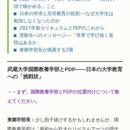
頭で確かめる」こと
■ 日本の停滞と高等教育の役割――なぜ大学生は
勉強しなくなったのか
■ 2027年新カリキュラムとPDPのこれから
■ 受験生へのメッセージ――「世界で学び抜く覚
悟はあるか」
■ 東郷学部長が推薦する2冊
武蔵大学国際教養学部とPDP――日本の大学教育
への「挑戦状」
－－
まず、国際教養学部とPDPの位置付けについて教
えてください。
東郷学部長：
少し拍子抜けするかもしれませんが、国
際教養学部は「最初から壮大なリベラルアーツの理念