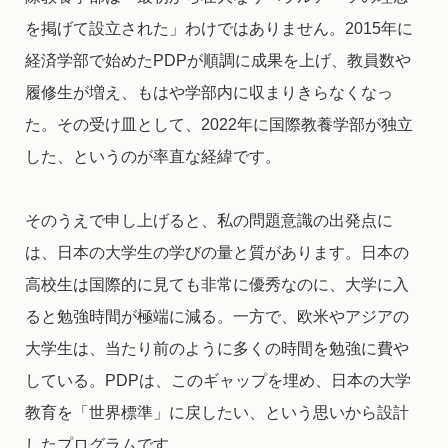
を掲げて設立された」わけではありません。2015年に
経済学部で始めたPDPが順調に成果を上げ、教員数や
履修生が増え、もはや学部内に収まりきらなくなっ
た。その受け皿として、2022年に国際教養学部が独立
した、というのが率直な経緯です。
そのうえで申し上げると、私の問題意識の出発点に
は、日本の大学生の学びの量と質があります。日本の
高校生は国際的に見ても非常に優秀なのに、大学に入
ると勉強時間が極端に減る。一方で、欧米やアジアの
大学生は、当たり前のように多くの時間を勉強に費や
している。PDPは、このギャップを埋め、日本の大学
教育を「世界標準」に戻したい、という思いから設計
したプログラムです。