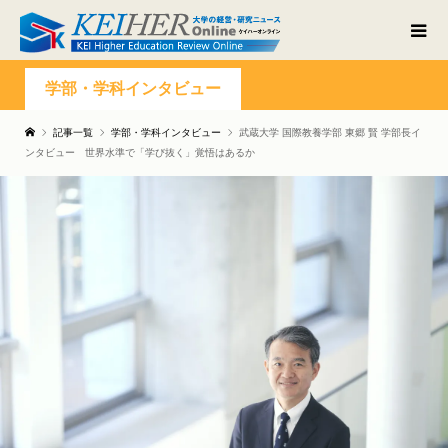
学部・学科インタビュー
記事一覧
学部・学科インタビュー
武蔵大学 国際教養学部 東郷 賢 学部長イ
ンタビュー 世界水準で「学び抜く」覚悟はあるか