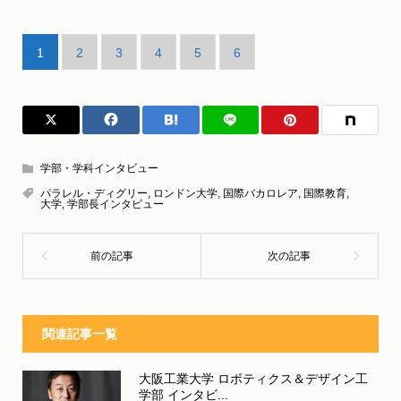
1
2
3
4
5
6
学部・学科インタビュー
パラレル・ディグリー
,
ロンドン大学
,
国際バカロレア
,
国際教育
,
大学
,
学部長インタビュー
関連記事一覧
大阪工業大学 ロボティクス＆デザイン工
学部 インタビ...