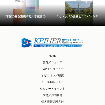
『学習の質を重視する大学教育の...
『カレッジの流儀とユニバーシテ...
Home
教育／ニュース
TOPインタビュー
オピニオン／研究
KEI BOOK CLUB
セミナー・イベント
取材／お問合せ
個人情報保護方針