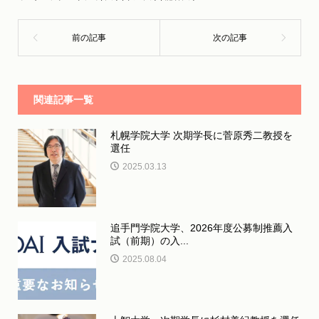
関連記事一覧
札幌学院大学 次期学長に菅原秀二教授を
選任
2025.03.13
追手門学院大学、2026年度公募制推薦入
試（前期）の入...
2025.08.04