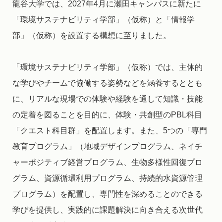
龍谷大学では、2027年4月に瀬田キャンパスに新たに
「環境サステナビリティ学部」（仮称）と「情報学
部」（仮称）を設置する構想に至りました。
「環境サステナビリティ学部」（仮称）では、主体的
な学びやチームで協働する姿勢などを涵養するととも
に、リアルな現場での体験や経験を通して知識・技能
の定着を図ることを目的に、体験・共創型のPBL科目
「クエスト科目群」を配置します。また、5つの「専門
教育プログラム」（地域デザインプログラム、ネイチ
ャーポジティブ経営プログラム、生物多様性回復プロ
グラム、資源循環利用プログラム、持続的水資源管理
プログラム）を配置し、専門性を深めることのできる
学びを提供し、実践的に課題解決に向き合える次世代