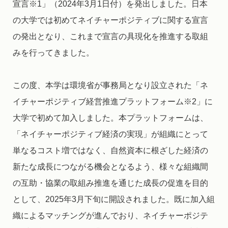
宣言※1」（2024年3月1日付）を発出しました。日本
の大学では初めてネイチャーポジティブに関する宣言
の発出となり、これまで宣言の具現化を推進する取組
みを行ってきました。
この度、本学は環境省が事務局となり設立された「ネ
イチャーポジティブ経営推進プラットフォーム※2」に
大学で初めて加入しました。本プラットフォームは、
「ネイチャーポジティブ経済の実現」が組織にとって
単なるコスト増ではなく、自然資本に根ざした経済の
新たな成長につながる機会となるよう、様々な組織間
の互助・協業の取組み推進を通じた成長の促進を目的
として、2025年3月下旬に開設されました。既に加入組
織によるマッチングが進んでおり、ネイチャーポジテ