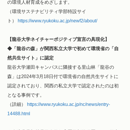
の環境人材育成をめざします。
（環境サステナビリティ学部特設サイ
ト）
https://www.ryukoku.ac.jp/newf2/about/
【龍谷大学ネイチャーポジティブ宣言の具現化】
◆「龍谷の森」が関西私立大学で初めて環境省の「自
然共生サイト」に認定
龍谷大学瀬田キャンパスに隣接する里山林「龍谷の
森」は2024年3月18日付で環境省の自然共生サイトに
認定されており、関西の私立大学で認定されたのは初
となる事例です。
（詳細）
https://www.ryukoku.ac.jp/nc/news/entry-
14488.html