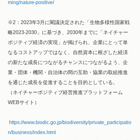
ming/nature-positive/
※2：2023年3月に閣議決定された「生物多様性国家戦
略2023-2030」に基づき、2030年までに「ネイチャー
ポジティブ経済の実現」が掲げられ、企業にとって単
なるコストアップではなく、自然資本に根ざした経済
の新たな成長につながるチャンスにつながるよう、企
業・団体・機関・自治体の間の互助・協業の取組推進
を通じた成長を促進することを目的としている。
（ネイチャーポジティブ経営推進プラットフォーム
WEBサイト）
https://www.biodic.go.jp/biodiversity/private_participatio
n/business/index.html