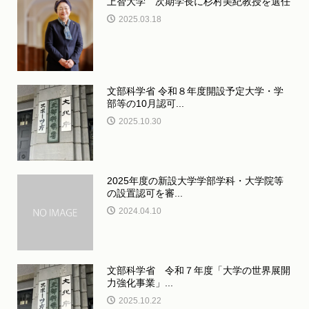
上智大学 次期学長に杉村美紀教授を選任
2025.03.18
文部科学省 令和８年度開設予定大学・学
部等の10月認可...
2025.10.30
2025年度の新設大学学部学科・大学院等
の設置認可を審...
2024.04.10
文部科学省 令和７年度「大学の世界展開
力強化事業」...
2025.10.22