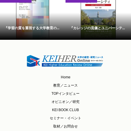
『学習の質を重視する大学教育の...
『カレッジの流儀とユニバーシテ...
Home
教育／ニュース
TOPインタビュー
オピニオン／研究
KEI BOOK CLUB
セミナー・イベント
取材／お問合せ