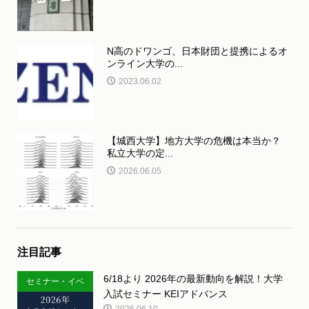
N高のドワンゴ、日本財団と提携によるオ
ンライン大学の...
2023.06.02
【城西大学】地方大学の危機は本当か？
私立大学の定...
2026.06.05
注目記事
6/18より 2026年の最新動向を解説！大学
セミナー・イベ
入試セミナー KEIアドバンス
ント
2026.06.10