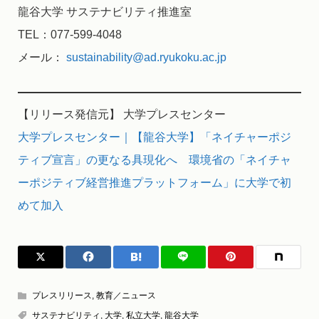
龍谷大学 サステナビリティ推進室
TEL：077-599-4048
メール：
sustainability@ad.ryukoku.ac.jp
【リリース発信元】 大学プレスセンター
大学プレスセンター｜【龍谷大学】「ネイチャーポジ
ティブ宣言」の更なる具現化へ 環境省の「ネイチャ
ーポジティブ経営推進プラットフォーム」に大学で初
めて加入
プレスリリース
,
教育／ニュース
サステナビリティ
,
大学
,
私立大学
,
龍谷大学