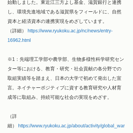
始動しました。東近江三方よし基金、滋賀銀行と連携
し、環境先進地域である滋賀県をフィールドに、自然
資本と経済資本の連携実現をめざしています。
（詳細）
https://www.ryukoku.ac.jp/nc/news/entry-
16962.html
※1：先端理工学部や農学部、生物多様性科学研究セン
ター等における、教育・研究・社会貢献の各分野での
取組実績等を踏まえ、日本の大学で初めて発出した宣
言。ネイチャーポジティブに資する教育研究や人材育
成等に取組み、持続可能な社会の実現をめざす。
（詳
細）
https://www.ryukoku.ac.jp/about/activity/global_war