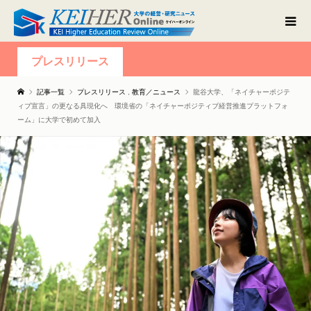
プレスリリース
記事一覧
プレスリリース
,
教育／ニュース
龍谷大学、「ネイチャーポジテ
ィブ宣言」の更なる具現化へ 環境省の「ネイチャーポジティブ経営推進プラットフォ
ーム」に大学で初めて加入