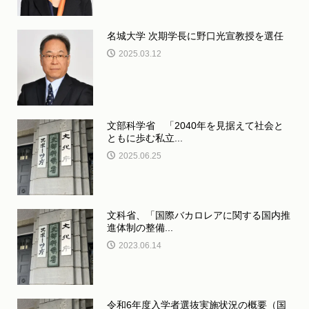
名城大学 次期学長に野口光宣教授を選任
2025.03.12
文部科学省 「2040年を見据えて社会と
ともに歩む私立...
2025.06.25
文科省、「国際バカロレアに関する国内推
進体制の整備...
2023.06.14
令和6年度入学者選抜実施状況の概要（国