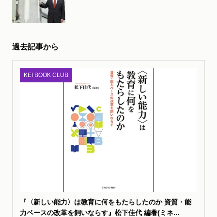
過去記事から
KEI BOOK CLUB
『〈新しい能力〉は教育に何をもたらしたのか 資質・能
力ベースの改革を飼いならす』松下佳代 編著(ミネ...