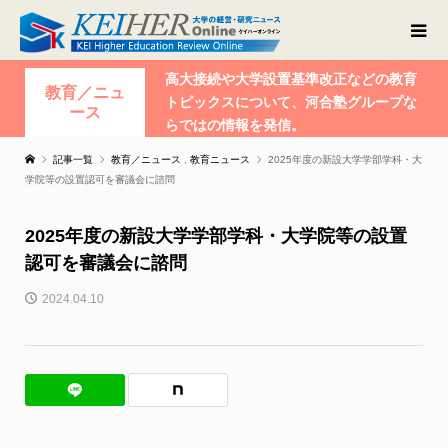
高大接続や大学設置基準改正などの教育
教育／ニュ
トピックスについて、河合塾グループな
ース
らではの情報を発信。
記事一覧
教育／ニュース
,
教育ニュース
2025年度の新設大学学部学科・大
学院等の設置認可を審議会に諮問
2025年度の新設大学学部学科・大学院等の設置
認可を審議会に諮問
2024.04.10