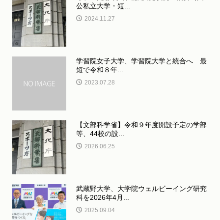
公私立大学・短...
2024.11.27
学習院女子大学、学習院大学と統合へ 最
短で令和８年...
2023.07.28
【文部科学省】令和９年度開設予定の学部
等、44校の設...
2026.06.25
武蔵野大学、大学院ウェルビーイング研究
科を2026年4月...
2025.09.04