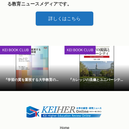
る教育ニュースメディアです。
詳しくはこちら
KEI BOOK CLUB
KEI BOOK CLUB
『学習の質を重視する大学教育の...
『カレッジの流儀とユニバーシテ...
Home