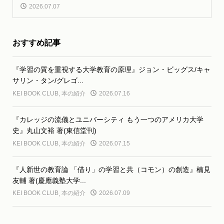
2026.07.07
おすすめ記事
『学習の質を重視する大学教育の原理』ジョン・ビッグス/キャ
サリン・タン/グレゴ...
KEI BOOK CLUB
,
本の紹介
2026.07.16
『カレッジの流儀とユニバーシティ もう一つのアメリカ大学
史』丸山文裕 著(東信堂刊)
KEI BOOK CLUB
,
本の紹介
2026.07.15
『人新世の教育論 「借り」の学習と共（コモン）の創造』楠見
友輔 著(慶應義塾大学...
KEI BOOK CLUB
,
本の紹介
2026.07.09