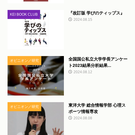
『改訂版 学びのティップス』
KEI BOOK CLUB
2024.08.15
全国国公私立大学学長アンケー
オピニオン／研究
ト2023結果分析結果...
2024.08.12
東洋大学 総合情報学部 心理ス
オピニオン／研究
ポーツ情報専攻
2024.08.08