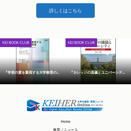
詳しくはこちら
KEI BOOK CLUB
KEI BOOK CLUB
『学習の質を重視する大学教育の...
『カレッジの流儀とユニバーシテ...
Home
教育／ニュース