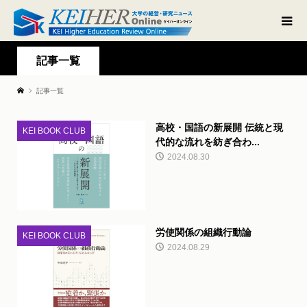
記事一覧
記事一覧
高校・国語の新展開 伝統と現
KEI BOOK CLUB
代的な流れを紡ぎ合わ...
2024.08.30
労使関係の組織行動論
KEI BOOK CLUB
2024.08.29