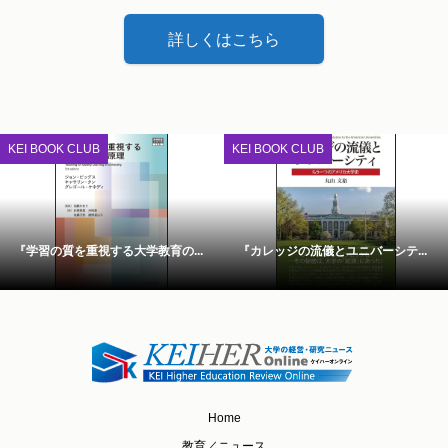
詳しくはこちら
KEI BOOK CLUB
KEI BOOK CLUB
『学習の質を重視する大学教育の...
『カレッジの流儀とユニバーシテ...
Home
教育／ニュース