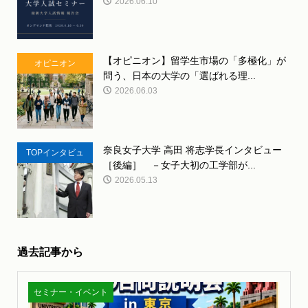
2026.06.10
【オピニオン】留学生市場の「多極化」が
オピニオン
問う、日本の大学の「選ばれる理...
2026.06.03
奈良女子大学 高田 将志学長インタビュー
TOPインタビュ
［後編］ －女子大初の工学部が...
ー
2026.05.13
過去記事から
セミナー・イベント