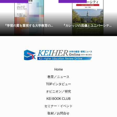
『学習の質を重視する大学教育の...
『カレッジの流儀とユニバーシテ...
Home
教育／ニュース
TOPインタビュー
オピニオン／研究
KEI BOOK CLUB
セミナー・イベント
取材／お問合せ