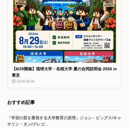
【8/29開催】琉球大学・名桜大学 夏の合同説明会 2026 in
東京
2026.08.06
おすすめ記事
『学習の質を重視する大学教育の原理』ジョン・ビッグス/キャ
サリン・タン/グレゴ...