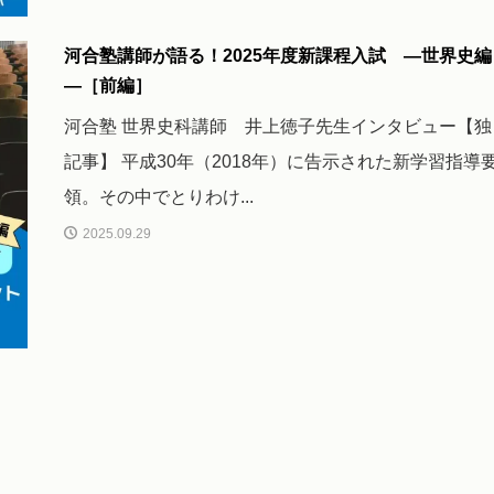
河合塾講師が語る！2025年度新課程入試 ―世界史編
―［前編］
河合塾 世界史科講師 井上徳子先生インタビュー【独
記事】 平成30年（2018年）に告示された新学習指導
領。その中でとりわけ...
2025.09.29