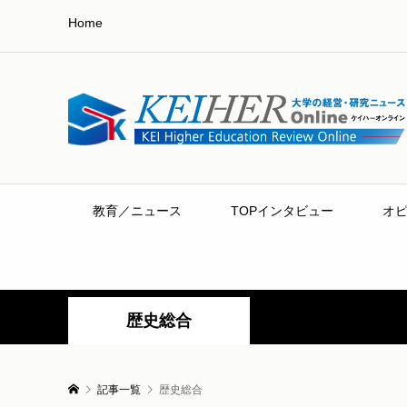
Home
教育／ニュース
TOPインタビュー
オ
歴史総合
記事一覧
歴史総合