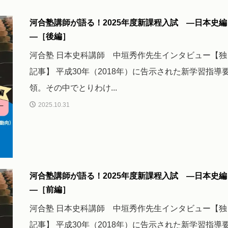
河合塾講師が語る！2025年度新課程入試 ―日本史編
―［後編］
河合塾 日本史科講師 中垣秀作先生インタビュー【独
記事】 平成30年（2018年）に告示された新学習指導
領。その中でとりわけ...
2025.10.31
河合塾講師が語る！2025年度新課程入試 ―日本史編
―［前編］
河合塾 日本史科講師 中垣秀作先生インタビュー【独
記事】 平成30年（2018年）に告示された新学習指導