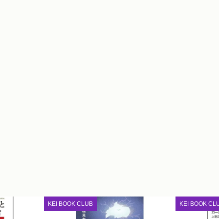
KEI BOOK CLUB
KEI BOOK CL