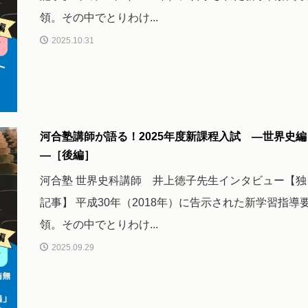
領。その中でとりわけ...
2025.10.31
河合塾講師が語る！2025年度新課程入試 ―世界史編
―［後編］
河合塾 世界史科講師 井上徳子先生インタビュー【独
記事】 平成30年（2018年）に告示された新学習指導
領。その中でとりわけ...
2025.09.29