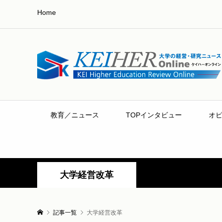
Home
教育／ニュース
TOPインタビュー
オ
大学経営改革
記事一覧
大学経営改革