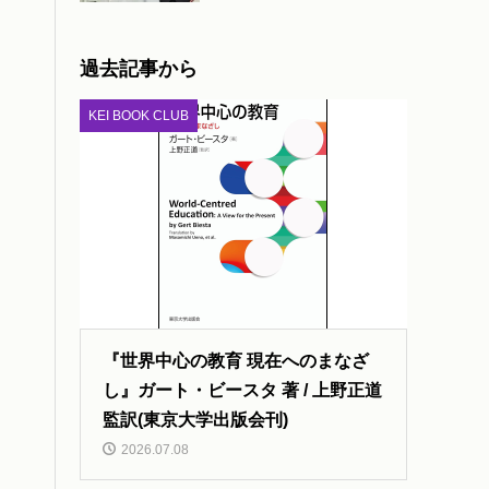
過去記事から
KEI BOOK CLUB
『世界中心の教育 現在へのまなざ
し』ガート・ビースタ 著 / 上野正道
監訳(東京大学出版会刊)
2026.07.08