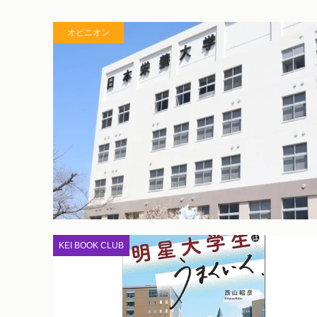
オピニオン
KEI BOOK CLUB