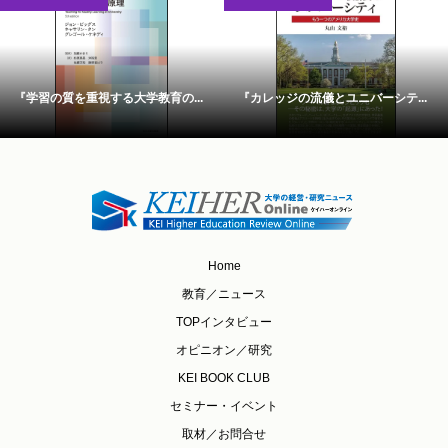
『学習の質を重視する大学教育の...
『カレッジの流儀とユニバーシテ...
Home
教育／ニュース
TOPインタビュー
オピニオン／研究
KEI BOOK CLUB
セミナー・イベント
取材／お問合せ