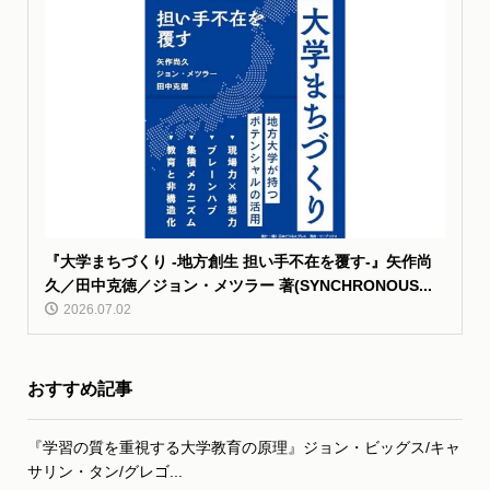
『大学まちづくり -地方創生 担い手不在を覆す-』矢作尚
久／田中克徳／ジョン・メツラー 著(SYNCHRONOUS...
2026.07.02
おすすめ記事
『学習の質を重視する大学教育の原理』ジョン・ビッグス/キャ
サリン・タン/グレゴ...