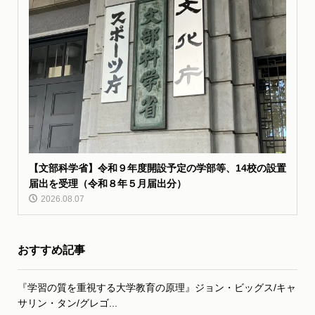
【文部科学省】令和９年度開設予定の学部等、14校の設置
届出を受理（令和８年５月届出分）
2026.08.07
おすすめ記事
『学習の質を重視する大学教育の原理』ジョン・ビッグス/キャ
サリン・タン/グレゴ...