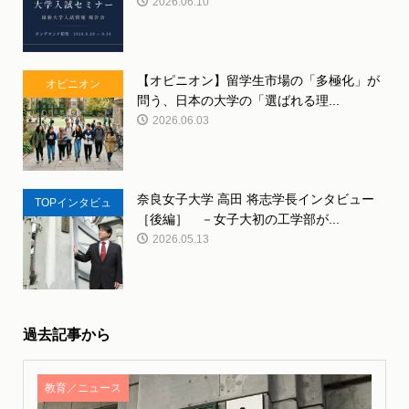
2026.06.10
【オピニオン】留学生市場の「多極化」が
オピニオン
問う、日本の大学の「選ばれる理...
2026.06.03
奈良女子大学 高田 将志学長インタビュー
TOPインタビュ
［後編］ －女子大初の工学部が...
ー
2026.05.13
過去記事から
教育／ニュース