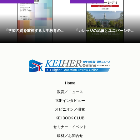
『学習の質を重視する大学教育の...
『カレッジの流儀とユニバーシテ...
Home
教育／ニュース
TOPインタビュー
オピニオン／研究
KEI BOOK CLUB
セミナー・イベント
取材／お問合せ