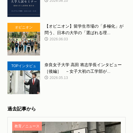
2026.06.10
【オピニオン】留学生市場の「多極化」が
オピニオン
問う、日本の大学の「選ばれる理...
2026.06.03
奈良女子大学 高田 将志学長インタビュー
TOPインタビュ
［後編］ －女子大初の工学部が...
ー
2026.05.13
過去記事から
教育／ニュース