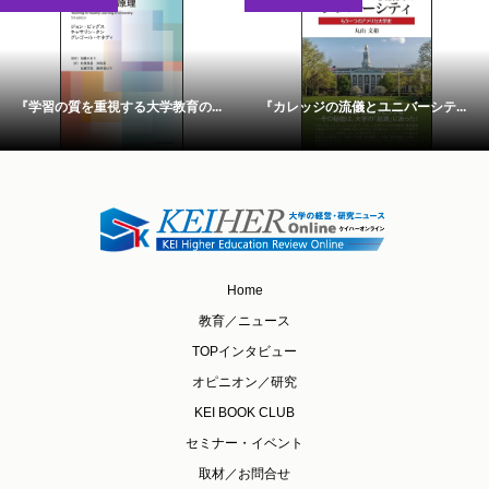
『学習の質を重視する大学教育の...
『カレッジの流儀とユニバーシテ...
Home
教育／ニュース
TOPインタビュー
オピニオン／研究
KEI BOOK CLUB
セミナー・イベント
取材／お問合せ