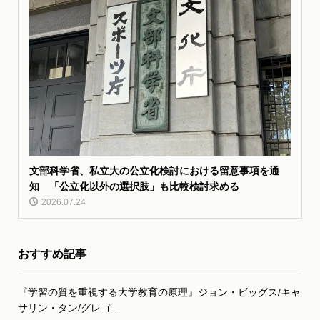
文部科学省、私立大の公立化検討における留意事項を通
知 「公立化以外の選択肢」も比較検討求める
2026.07.24
おすすめ記事
『学習の質を重視する大学教育の原理』ジョン・ビッグス/キャ
サリン・タン/グレゴ...