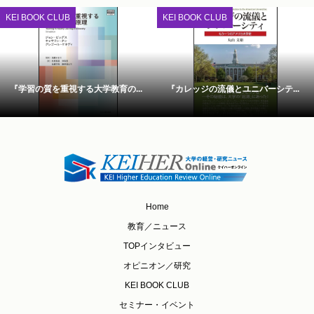
KEI BOOK CLUB
KEI BOOK CLUB
『学習の質を重視する大学教育の...
『カレッジの流儀とユニバーシテ...
Home
教育／ニュース
TOPインタビュー
オピニオン／研究
KEI BOOK CLUB
セミナー・イベント