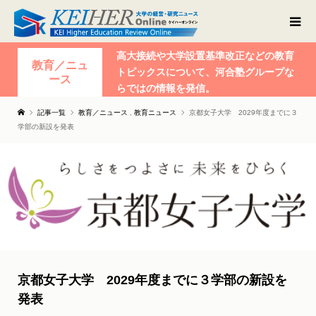
高大接続や大学設置基準改正などの教育
教育／ニュ
トピックスについて、河合塾グループな
ース
らではの情報を発信。
記事一覧
教育／ニュース
,
教育ニュース
京都女子大学 2029年度までに３
学部の新設を発表
京都女子大学 2029年度までに３学部の新設を
発表