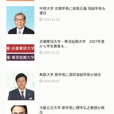
中部大学 次期学長に前島正義 現副学長を
選任
2024.11.29
京都華頂大学・華頂短期大学 2027年度
から学生募集を...
2025.11.21
鳥取大学 新学長に原田省副学長が就任
2025.04.02
大阪公立大学 新学長に櫻木弘之教授が就
任