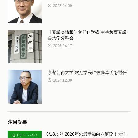
2025.04.09
【審議会情報】文部科学省 中央教育審議
会大学分科会「...
2026.04.17
京都芸術大学 次期学長に佐藤卓氏を選任
2024.12.30
注目記事
6/18より 2026年の最新動向を解説！大学
セミナー・イベ