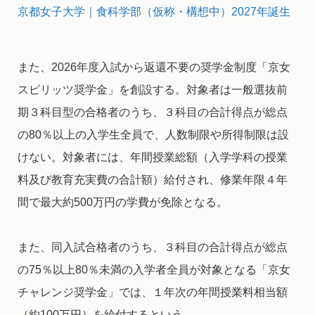
京都女子大学｜食科学部（仮称・構想中）2027年誕生
また、2026年度入試から返還不要の奨学金制度「京女
スピリッツ奨学金」を創設する。対象者は一般選抜前
期３科目型の合格者のうち、３科目の合計得点が総点
の80％以上の入学生全員で、人数制限や所得制限は設
けない。対象者には、年間授業総額（入学学科の授業
料及び教育充実費の合計額）給付され、修業年限４年
間で最大約500万円の学費が免除となる。
また、同入試合格者のうち、３科目の合計得点が総点
の75％以上80％未満の入学者全員が対象となる「京女
チャレンジ奨学金」では、１年次の年間授業料相当額
（約100万円）を給付するという。