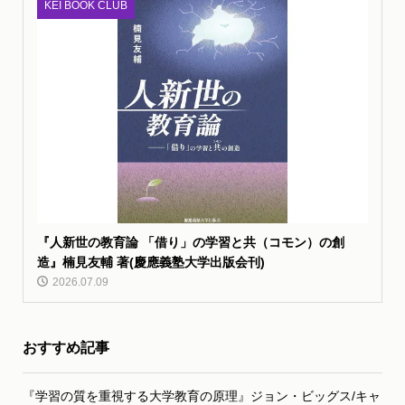
KEI BOOK CLUB
『人新世の教育論 「借り」の学習と共（コモン）の創
造』楠見友輔 著(慶應義塾大学出版会刊)
2026.07.09
おすすめ記事
『学習の質を重視する大学教育の原理』ジョン・ビッグス/キャ