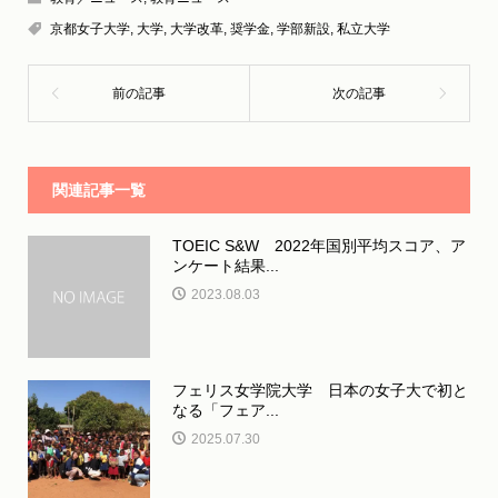
京都女子大学
,
大学
,
大学改革
,
奨学金
,
学部新設
,
私立大学
関連記事一覧
TOEIC S&W 2022年国別平均スコア、ア
ンケート結果...
2023.08.03
フェリス女学院大学 日本の女子大で初と
なる「フェア...
2025.07.30