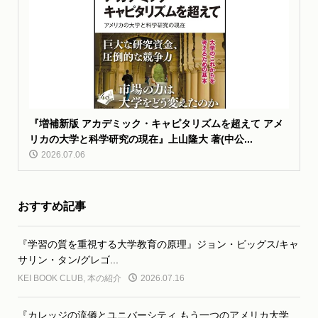
『増補新版 アカデミック・キャピタリズムを超えて アメ
リカの大学と科学研究の現在』上山隆大 著(中公...
2026.07.06
おすすめ記事
『学習の質を重視する大学教育の原理』ジョン・ビッグス/キャ
サリン・タン/グレゴ...
KEI BOOK CLUB
,
本の紹介
2026.07.16
『カレッジの流儀とユニバーシティ もう一つのアメリカ大学