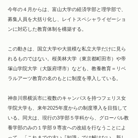
今年の４月からは、富山大学の経済学部と理学部で、
募集人員を大括り化し、レイトスペシャライゼーショ
ンに対応した教育体制を構築する。
この動きは、国立大学や大規模な私立大学だけに見ら
れるものではない。桜美林大学（東京都町田市）や帝
塚山学院大学（大阪府堺市）なども、教養教育＝リベ
ラルアーツ教育の名のもとに制度を導入している。
神奈川県横浜市に複数のキャンパスを持つフェリス女
学院大学も、来年2025年度からの制度導入を目指して
いる。同大は、現行の3学部５学科から、グローバル教
養学部のみの１学部９専攻への改組を行なうことによ
って、「これまでの古い『知識』では解けない、新し