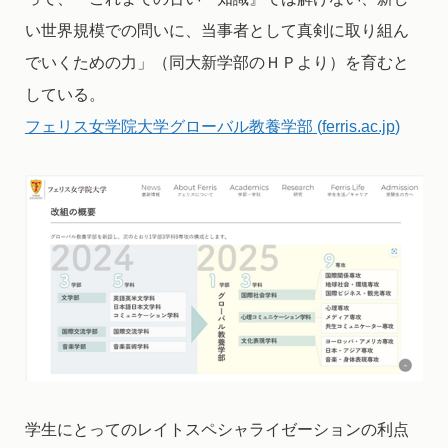
い世界規模での問いに、当事者として真剣に取り組ん
でいくための力」（同大新学部のＨＰより）を育むと
している。
フェリス女学院大学グローバル教養学部 (
ferris.ac.jp
)
学生にとってのレイトスペシャライゼーションの利点