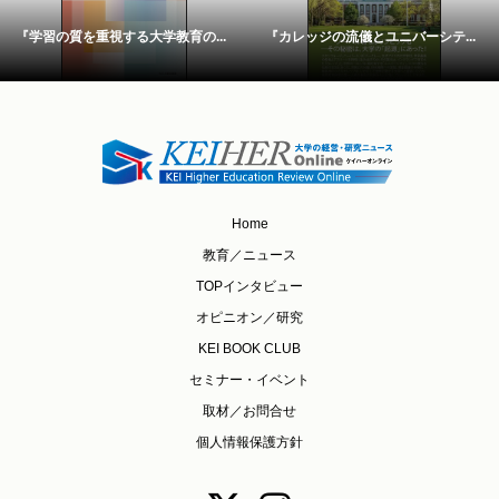
『学習の質を重視する大学教育の...
『カレッジの流儀とユニバーシテ...
Home
教育／ニュース
TOPインタビュー
オピニオン／研究
KEI BOOK CLUB
セミナー・イベント
取材／お問合せ
個人情報保護方針