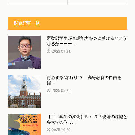
関連記事一覧
運動部学生が言語能力を身に着けるとどう
なるかーーー...
2023.09.21
再燃する”赤狩り”？ 高等教育の自由を
揺...
2025.05.22
【Ⅲ．学生の変化】Part.３「現場の課題と
各大学の取り...
2025.10.20