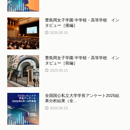
豊島岡女子学園 中学校・高等学校 イン
タビュー［後編］
2025.05.15
豊島岡女子学園 中学校・高等学校 イン
タビュー［前編］
2025.05.15
全国国公私立大学学長アンケート2025結
果分析結果（全...
2025.08.15