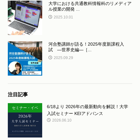
大学における共通教科情報科のリメディア
ル授業の開発 ...
2025.10.01
河合塾講師が語る！2025年度新課程入
試 ―世界史編―［...
2025.09.29
注目記事
6/18より 2026年の最新動向を解説！大学
セミナー・イベ
入試セミナー KEIアドバンス
ント
2026.06.10