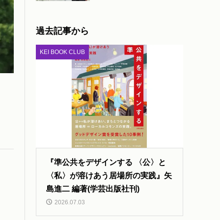
過去記事から
KEI BOOK CLUB
『準公共をデザインする 〈公〉と
〈私〉が溶けあう居場所の実践』矢
島進二 編著(学芸出版社刊)
2026.07.03