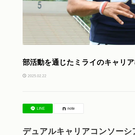
部活動を通じたミライのキャリア
2025.02.22
LINE
note
デュアルキャリアコンソーシ