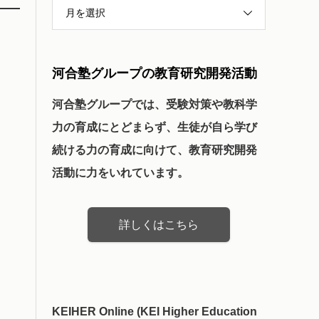
月を選択
河合塾グループの教育研究開発活動
河合塾グループでは、受験対策や教科学
力の育成にとどまらず、生徒が自ら学び
続ける力の育成に向けて、教育研究開発
活動に力をいれています。
詳しくはこちら
KEIHER Online (KEI Higher Education