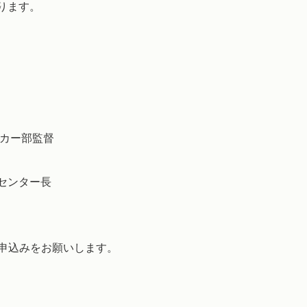
ります。
ッカー部監督
督
Cセンター長
申込みをお願いします。