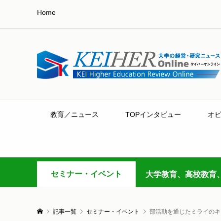
Home
教育／ニュース
TOPインタビュー
オ
セミナー・イベント
大学教育、高校教育
記事一覧
セミナー・イベント
部活動を通じたミライのキ