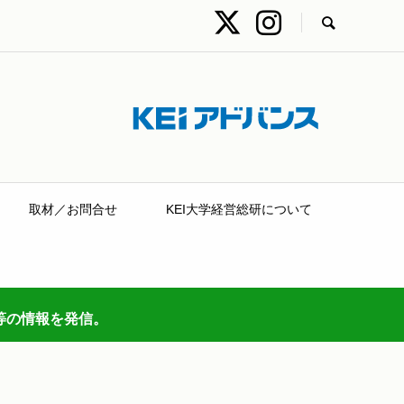
取材／お問合せ
KEI大学経営総研について
等の情報を発信。