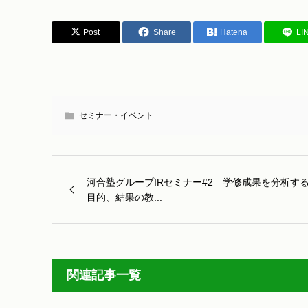
Post
Share
Hatena
LI
セミナー・イベント
河合塾グループIRセミナー#2 学修成果を分析す
目的、結果の教...
関連記事一覧