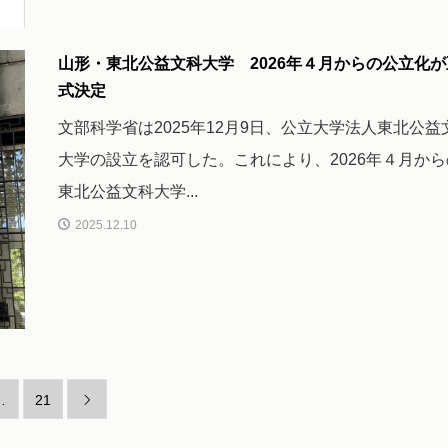
山形・東北公益文科大学 2026年４月からの公立化が
式決定
文部科学省は2025年12月9日、公立大学法人東北公益
大学の設立を認可した。これにより、2026年４月から
東北公益文科大学...
2025.12.10
…
21
