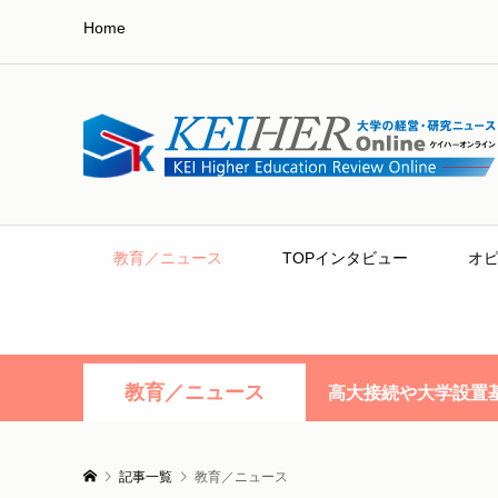
Home
教育／ニュース
TOPインタビュー
オ
教育／ニュース
高大接続や大学設置
記事一覧
教育／ニュース