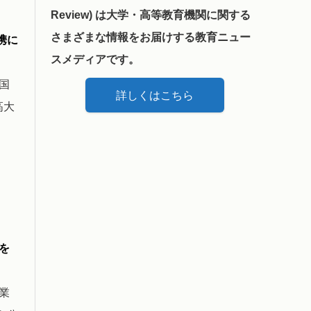
Review) は大学・高等教育機関に関する
さまざまな情報をお届けする教育ニュー
携に
スメディアです。
国
詳しくはこちら
高大
を
業