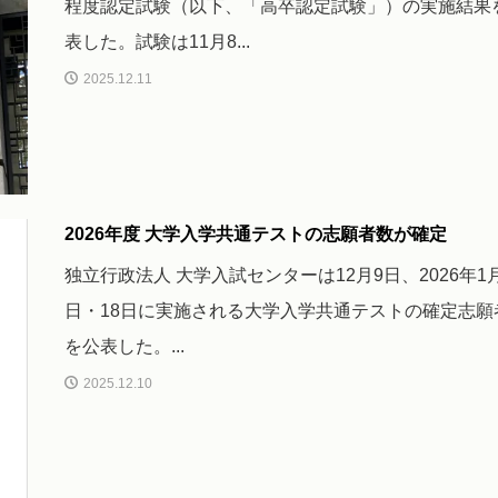
程度認定試験（以下、「高卒認定試験」）の実施結果
表した。試験は11月8...
2025.12.11
2026年度 大学入学共通テストの志願者数が確定
独立行政法人 大学入試センターは12月9日、2026年1月
日・18日に実施される大学入学共通テストの確定志願
を公表した。...
2025.12.10