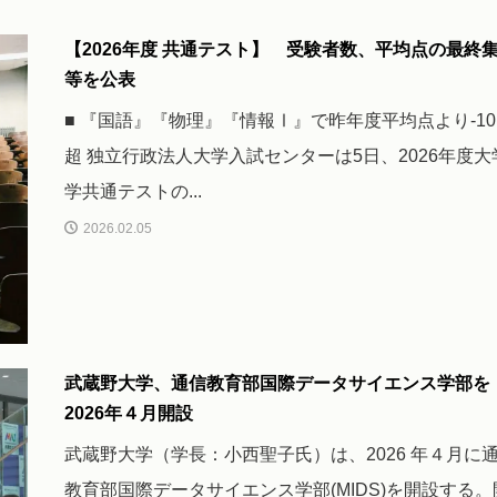
【2026年度 共通テスト】 受験者数、平均点の最終
等を公表
■ 『国語』『物理』『情報Ⅰ』で昨年度平均点より-1
超 独立行政法人大学入試センターは5日、2026年度大
学共通テストの...
2026.02.05
武蔵野大学、通信教育部国際データサイエンス学部を
2026年４月開設
武蔵野大学（学長：小西聖子氏）は、2026 年４月に
教育部国際データサイエンス学部(MIDS)を開設する。