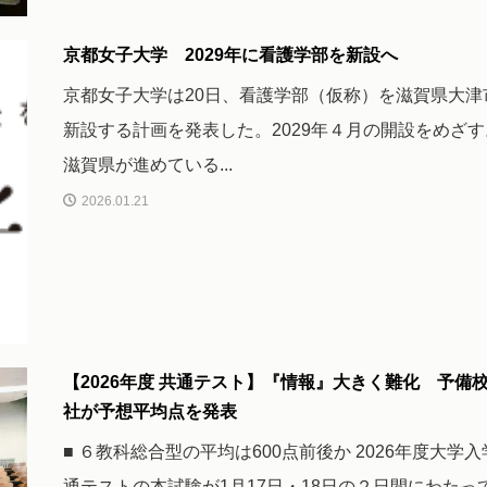
京都女子大学 2029年に看護学部を新設へ
京都女子大学は20日、看護学部（仮称）を滋賀県大津
新設する計画を発表した。2029年４月の開設をめざす
滋賀県が進めている...
2026.01.21
【2026年度 共通テスト】『情報』大きく難化 予備
社が予想平均点を発表
■ ６教科総合型の平均は600点前後か 2026年度大学
通テストの本試験が1月17日・18日の２日間にわたっ