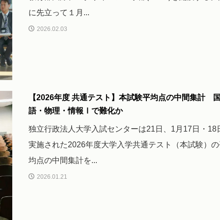
に先立って１月...
2026.02.03
【2026年度 共通テスト】本試験平均点の中間集計 
語・物理・情報Ⅰで難化か
独立行政法人大学入試センターは21日、1月17日・18
実施された2026年度大学入学共通テスト（本試験）の
均点の中間集計を...
2026.01.21