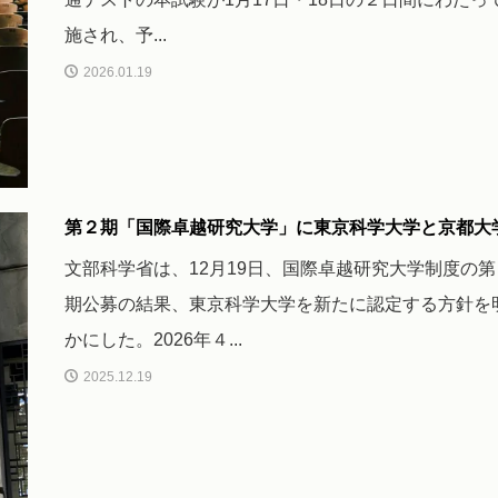
施され、予...
2026.01.19
第２期「国際卓越研究大学」に東京科学大学と京都大
文部科学省は、12月19日、国際卓越研究大学制度の第
期公募の結果、東京科学大学を新たに認定する方針を
かにした。2026年４...
2025.12.19