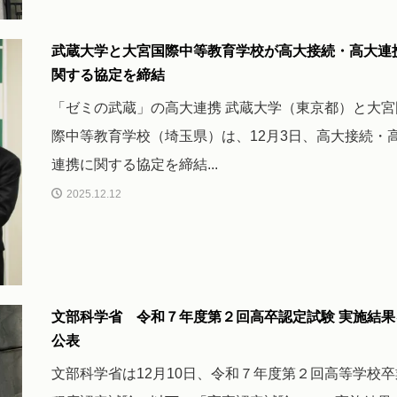
武蔵大学と大宮国際中等教育学校が高大接続・高大連
関する協定を締結
「ゼミの武蔵」の高大連携 武蔵大学（東京都）と大宮
際中等教育学校（埼玉県）は、12月3日、高大接続・
連携に関する協定を締結...
2025.12.12
文部科学省 令和７年度第２回高卒認定試験 実施結果
公表
文部科学省は12月10日、令和７年度第２回高等学校卒