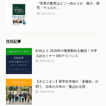
『世界の教育はどこへ向かうか 能力・探
究・ウェルビ...
2025.02.21
注目記事
6/18より 2026年の最新動向を解説！大学
セミナー・イベ
入試セミナー KEIアドバンス
ント
2026.06.10
【オピニオン】留学生市場の「多極化」が
オピニオン
問う、日本の大学の「選ばれる理...
2026.06.03