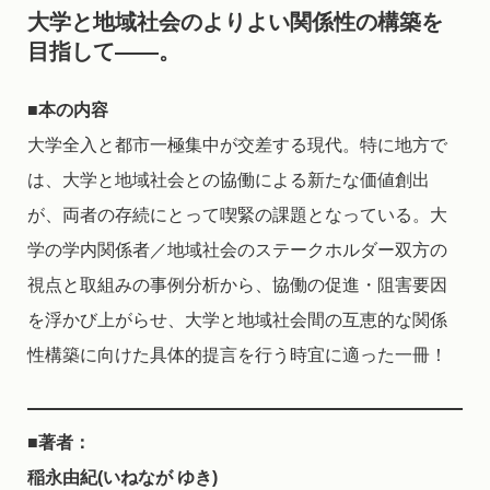
大学と地域社会のよりよい関係性の構築を
目指して――。
■本の内容
大学全入と都市一極集中が交差する現代。特に地方で
は、大学と地域社会との協働による新たな価値創出
が、両者の存続にとって喫緊の課題となっている。大
学の学内関係者／地域社会のステークホルダー双方の
視点と取組みの事例分析から、協働の促進・阻害要因
を浮かび上がらせ、大学と地域社会間の互恵的な関係
性構築に向けた具体的提言を行う時宜に適った一冊！
■著者：
稲永由紀(いねなが ゆき)