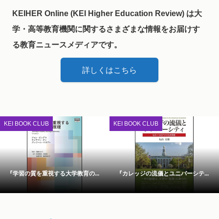
KEIHER Online (KEI Higher Education Review) は大
学・高等教育機関に関するさまざまな情報をお届けす
る教育ニュースメディアです。
詳しくはこちら
KEI BOOK CLUB
KEI BOOK CLUB
『学習の質を重視する大学教育の...
『カレッジの流儀とユニバーシテ...