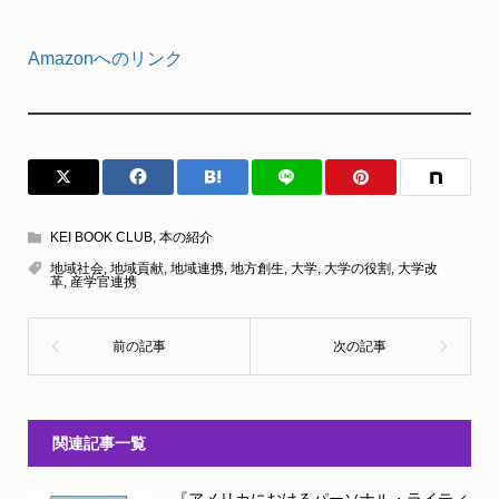
Amazonへのリンク
KEI BOOK CLUB
,
本の紹介
地域社会
,
地域貢献
,
地域連携
,
地方創生
,
大学
,
大学の役割
,
大学改
革
,
産学官連携
関連記事一覧