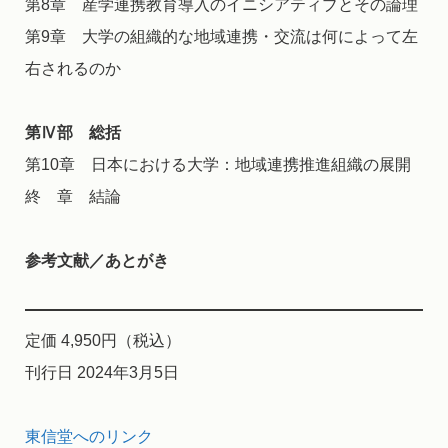
第8章 産学連携教育導入のイニシアティブとその論理
第9章 大学の組織的な地域連携・交流は何によって左
右されるのか
第Ⅳ部 総括
第10章 日本における大学：地域連携推進組織の展開
終 章 結論
参考文献／あとがき
定価 4,950円（税込）
刊行日 2024年3月5日
東信堂へのリンク