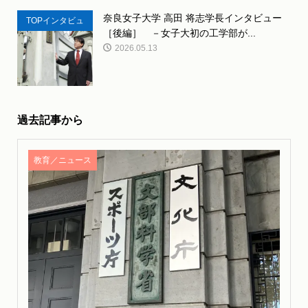
奈良女子大学 高田 将志学長インタビュー
TOPインタビュ
［後編］ －女子大初の工学部が...
ー
2026.05.13
過去記事から
教育／ニュース