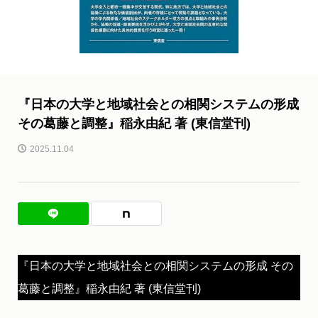
『日本の大学と地域社会との相関システムの形成
その葛藤と調整』稲永由紀 著 (東信堂刊)
2025.11.04
『日本の大学と地域社会との相関システムの形成 その
葛藤と調整』稲永由紀 著 (東信堂刊)