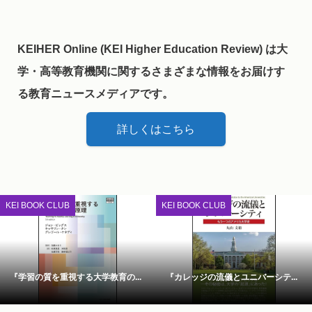
KEIHER Online (KEI Higher Education Review) は大
学・高等教育機関に関するさまざまな情報をお届けす
る教育ニュースメディアです。
詳しくはこちら
KEI BOOK CLUB
KEI BOOK CLUB
『学習の質を重視する大学教育の...
『カレッジの流儀とユニバーシテ...