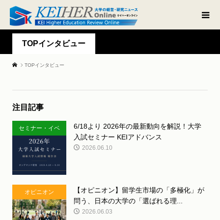
TOPインタビュー
TOPインタビュー
注目記事
6/18より 2026年の最新動向を解説！大学
セミナー・イベ
入試セミナー KEIアドバンス
ント
2026.06.10
【オピニオン】留学生市場の「多極化」が
オピニオン
問う、日本の大学の「選ばれる理...
2026.06.03