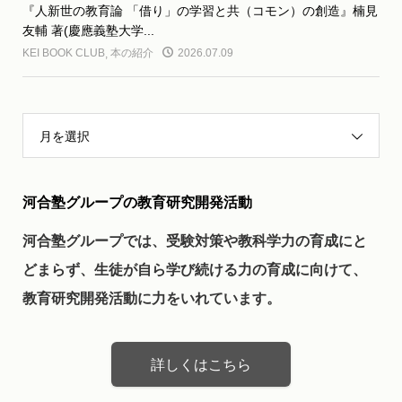
『人新世の教育論 「借り」の学習と共（コモン）の創造』楠見
友輔 著(慶應義塾大学...
KEI BOOK CLUB
,
本の紹介
2026.07.09
月を選択
河合塾グループの教育研究開発活動
河合塾グループでは、受験対策や教科学力の育成にと
どまらず、生徒が自ら学び続ける力の育成に向けて、
教育研究開発活動に力をいれています。
詳しくはこちら