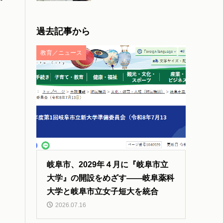
過去記事から
教育／ニュース
岐阜市、2029年４月に『岐阜市立
大学』の開設をめざす――岐阜薬科
大学と岐阜市立女子短大を統合
2026.07.16