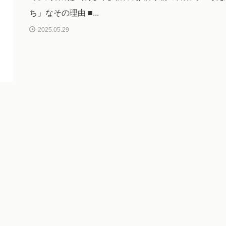
ち」なその理由 ■...
2025.05.29