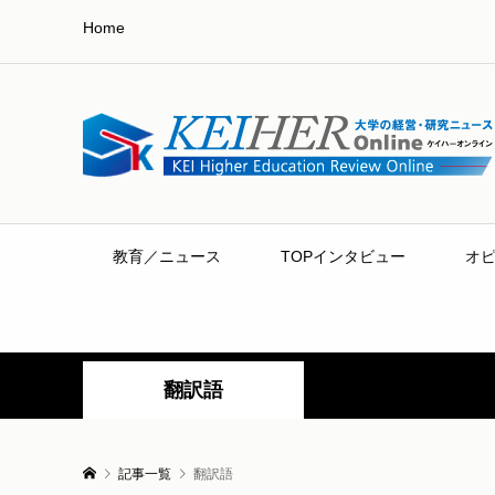
Home
教育／ニュース
TOPインタビュー
オ
翻訳語
記事一覧
翻訳語