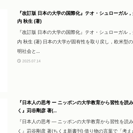
『改訂版 日本の大学の国際化』テオ・シュローガル，
内 秋生 (著)
『改訂版 日本の大学の国際化』テオ・シュローガル，
内 秋生 (著) 日本の大学が固有性を取り戻し，欧米型
明社会と...
2025.07.14
『日本人の思考 ー ニッポンの大学教育から習性を読
く』苅谷剛彦 著(...
『日本人の思考 ― ニッポンの大学教育から習性を読
く』苅谷剛彦 著(ちくま新書刊) 借り物の言葉で「考え