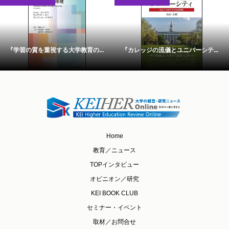
『学習の質を重視する大学教育の...
『カレッジの流儀とユニバーシテ...
Home
教育／ニュース
TOPインタビュー
オピニオン／研究
KEI BOOK CLUB
セミナー・イベント
取材／お問合せ